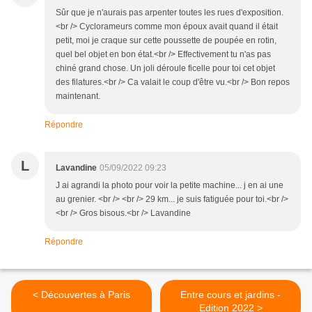
Sûr que je n'aurais pas arpenter toutes les rues d'exposition.
<br /> Cyclorameurs comme mon époux avait quand il était
petit, moi je craque sur cette poussette de poupée en rotin,
quel bel objet en bon état.<br /> Effectivement tu n'as pas
chiné grand chose. Un joli déroule ficelle pour toi cet objet
des filatures.<br /> Ca valait le coup d'être vu.<br /> Bon repos
maintenant.
Répondre
L
Lavandine
05/09/2022 09:23
J ai agrandi la photo pour voir la petite machine... j en ai une
au grenier. <br /> <br /> 29 km... je suis fatiguée pour toi.<br />
<br /> Gros bisous.<br /> Lavandine
Répondre
< Découvertes à Paris
Entre cours et jardins -
Edition 2022 >