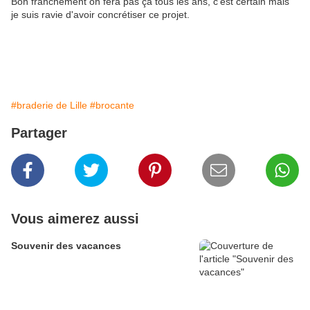
Bon franchement on fera pas ça tous les ans, c'est certain mais
je suis ravie d'avoir concrétiser ce projet.
#braderie de Lille
#brocante
Partager
Vous aimerez aussi
Souvenir des vacances