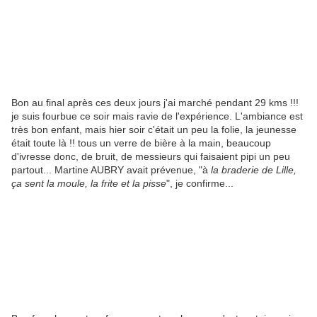
Bon au final après ces deux jours j'ai marché pendant 29 kms !!!
je suis fourbue ce soir mais ravie de l'expérience. L'ambiance est
très bon enfant, mais hier soir c'était un peu la folie, la jeunesse
était toute là !! tous un verre de bière à la main, beaucoup
d'ivresse donc, de bruit, de messieurs qui faisaient pipi un peu
partout... Martine AUBRY avait prévenue, "à
la braderie de Lille,
ça sent la moule, la frite et la pisse
", je confirme...