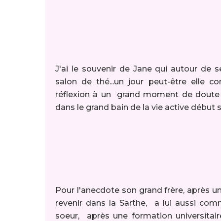
J'ai le souvenir de Jane qui autour de s
salon de thé...un jour peut-être elle 
réflexion à un grand moment de doute da
dans le grand bain de la vie active début 
Pour l'anecdote son grand frère, après un
revenir dans la Sarthe, a lui aussi co
soeur, après une formation universitair