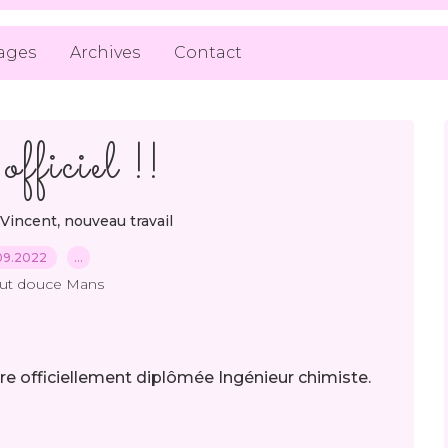
ages
Archives
Contact
officiel !!
,
Vincent
nouveau travail
09.2022
…
out douce Mans
re officiellement diplômée Ingénieur chimiste.