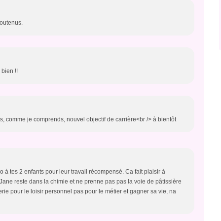
 soutenus.
 bien !!
ills, comme je comprends, nouvel objectif de carrière<br /> à bientôt
 à tes 2 enfants pour leur travail récompensé. Ca fait plaisir à
ane reste dans la chimie et ne prenne pas pas la voie de pâtissière
sserie pour le loisir personnel pas pour le métier et gagner sa vie, na