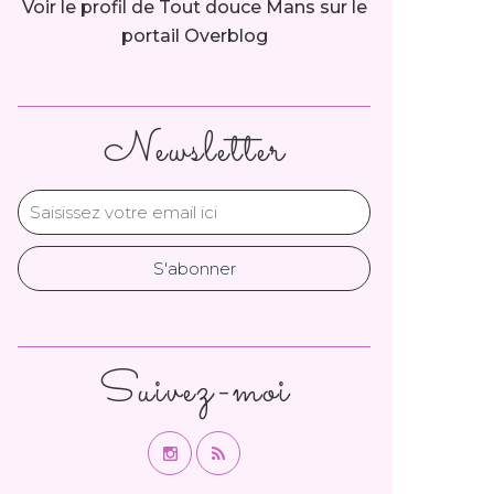
Voir le profil de
Tout douce Mans
sur le
portail Overblog
Newsletter
Suivez-moi