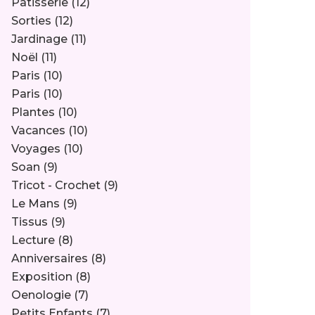
Pâtisserie
(12)
Sorties
(12)
Jardinage
(11)
Noël
(11)
Paris
(10)
Paris
(10)
Plantes
(10)
Vacances
(10)
Voyages
(10)
Soan
(9)
Tricot - Crochet
(9)
Le Mans
(9)
Tissus
(9)
Lecture
(8)
Anniversaires
(8)
Exposition
(8)
Oenologie
(7)
Petits Enfants
(7)