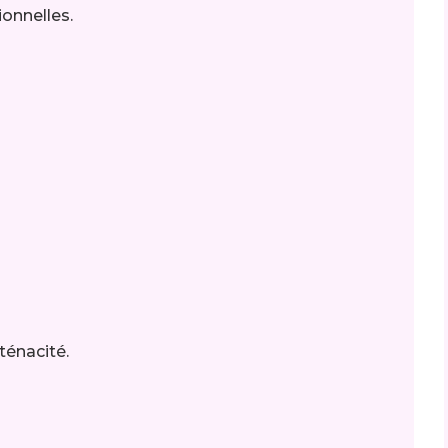
ionnelles.
 ténacité.