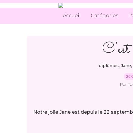
Accueil
Catégories
P
C'est 
,
,
diplômes
Jane
26.
Par T
Notre jolie Jane est depuis le 22 septemb