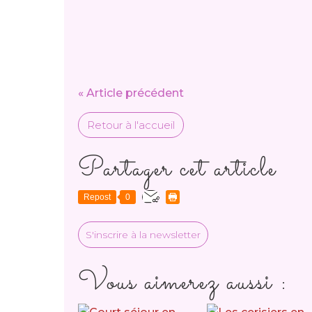
« Article précédent
Retour à l'accueil
Partager cet article
Repost
0
S'inscrire à la newsletter
Vous aimerez aussi :