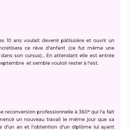
es 10 ans voulait devenir pâtissière et ouvrir un
concrétisera ce rêve d'enfant (ce fut même une
ns son cursus)... En attendant elle est entrée
septembre et semble vouloir rester à l'est.
e reconversion professionnelle à 360° qui l'a fait
mmencé un nouveau travail le même jour que sa
e d'un an et l'obtention d'un diplôme lui ayant