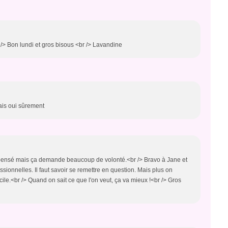
> Bon lundi et gros bisous <br /> Lavandine
mais oui sûrement
ompensé mais ça demande beaucoup de volonté.<br /> Bravo à Jane et
sionnelles. Il faut savoir se remettre en question. Mais plus on
ile.<br /> Quand on sait ce que l'on veut, ça va mieux !<br /> Gros