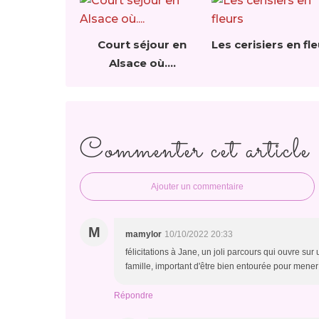
Court séjour en
Les cerisiers en fl
Alsace où....
Commenter cet article
Ajouter un commentaire
M
mamylor
10/10/2022 20:33
félicitations à Jane, un joli parcours qui ouvre sur 
famille, important d'être bien entourée pour mener 
Répondre