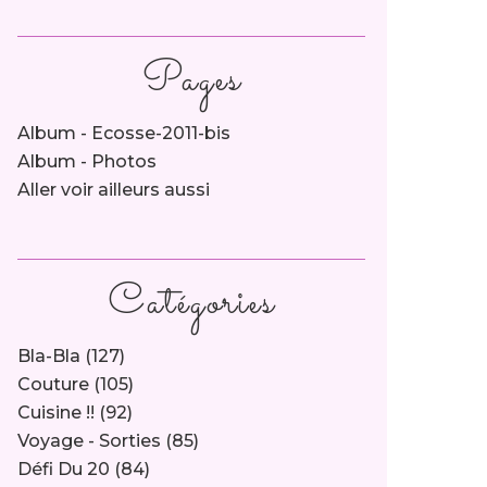
Pages
Album - Ecosse-2011-bis
Album - Photos
Aller voir ailleurs aussi
Catégories
Bla-Bla
(127)
Couture
(105)
Cuisine !!
(92)
Voyage - Sorties
(85)
Défi Du 20
(84)