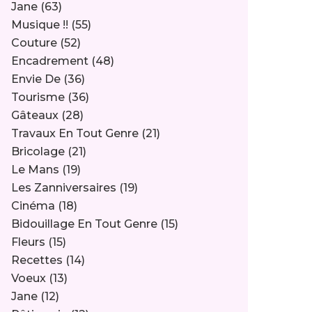
Jane
(63)
Musique !!
(55)
Couture
(52)
Encadrement
(48)
Envie De
(36)
Tourisme
(36)
Gâteaux
(28)
Travaux En Tout Genre
(21)
Bricolage
(21)
Le Mans
(19)
Les Zanniversaires
(19)
Cinéma
(18)
Bidouillage En Tout Genre
(15)
Fleurs
(15)
Recettes
(14)
Voeux
(13)
Jane
(12)