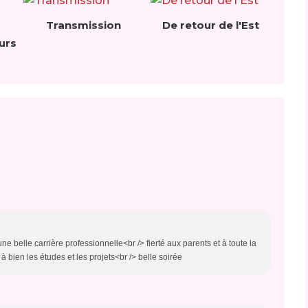
Transmission
De retour de l'Est
eurs
une belle carrière professionnelle<br /> fierté aux parents et à toute la
à bien les études et les projets<br /> belle soirée