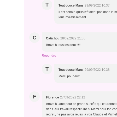
T
Tout douce Mans
29/09/2022 10:37
il est certain qu'ils n'étaient pas dans 
leur investissement.
C
Catichou
28/09/2022 21:55
Bravo à tous les deux !!!!!
Répondre
T
Tout douce Mans
29/09/2022 10:38
Merci pour eux
F
Florence
27/09/2022 22:12
Bravo à Jane pour ce grand succès qui couronne s
dans leur travail respectif.<br /> Merci pour ton c
regret , ne pas avoir réussi à voir Claude et Miche