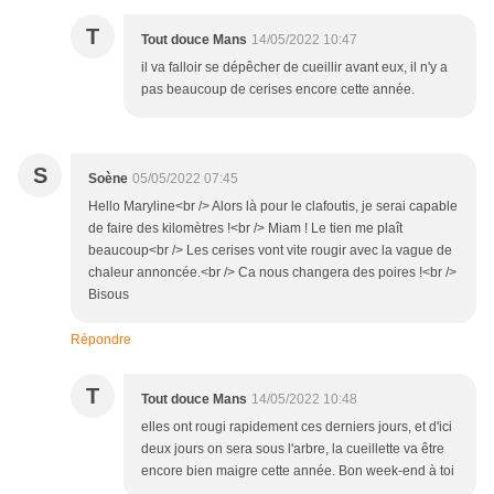
T
Tout douce Mans
14/05/2022 10:47
il va falloir se dépêcher de cueillir avant eux, il n'y a
pas beaucoup de cerises encore cette année.
S
Soène
05/05/2022 07:45
Hello Maryline<br /> Alors là pour le clafoutis, je serai capable
de faire des kilomètres !<br /> Miam ! Le tien me plaît
beaucoup<br /> Les cerises vont vite rougir avec la vague de
chaleur annoncée.<br /> Ca nous changera des poires !<br />
Bisous
Répondre
T
Tout douce Mans
14/05/2022 10:48
elles ont rougi rapidement ces derniers jours, et d'ici
deux jours on sera sous l'arbre, la cueillette va être
encore bien maigre cette année. Bon week-end à toi