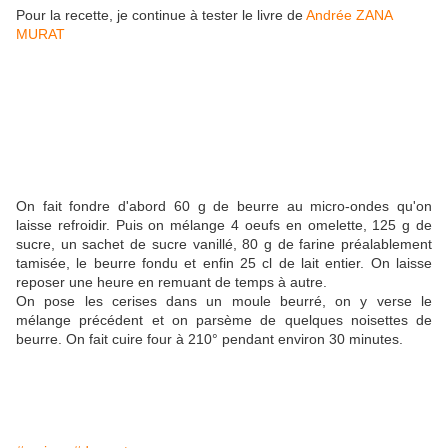
Pour la recette, je continue à tester le livre de
Andrée ZANA
MURAT
On fait fondre d'abord 60 g de beurre au micro-ondes qu'on
laisse refroidir. Puis on mélange 4 oeufs en omelette, 125 g de
sucre, un sachet de sucre vanillé, 80 g de farine préalablement
tamisée, le beurre fondu et enfin 25 cl de lait entier. On laisse
reposer une heure en remuant de temps à autre.
On pose les cerises dans un moule beurré, on y verse le
mélange précédent et on parsème de quelques noisettes de
beurre. On fait cuire four à 210° pendant environ 30 minutes.