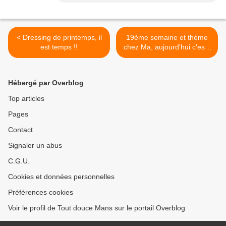
< Dressing de printemps, il
19ème semaine et thème
est temps !!
chez Ma, aujourd'hui c'est :
Fleuri >
Hébergé par Overblog
Top articles
Pages
Contact
Signaler un abus
C.G.U.
Cookies et données personnelles
Préférences cookies
Voir le profil de Tout douce Mans sur le portail Overblog