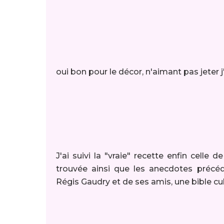
oui bon pour le décor, n'aimant pas jeter j
J'ai suivi la "vraie" recette enfin celle de
trouvée ainsi que les anecdotes précéd
Régis Gaudry et de ses amis, une bible culi