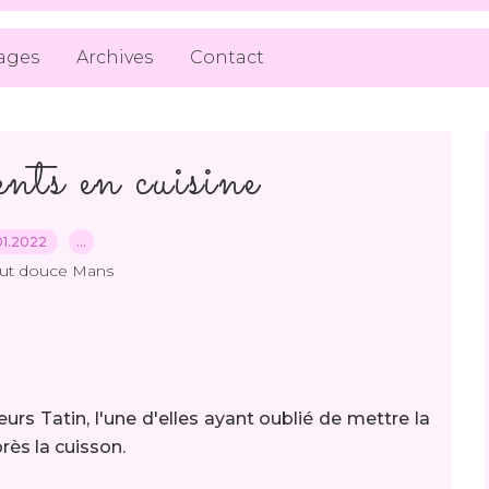
ages
Archives
Contact
nts en cuisine
01.2022
…
out douce Mans
urs Tatin, l'une d'elles ayant oublié de mettre la
rès la cuisson.