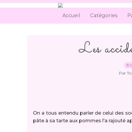
Accueil
Catégories
P
Les accide
31.
Par T
On a tous entendu parler de celui des soe
pâte à sa tarte aux pommes l'a rajouté ap