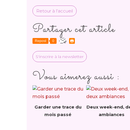
Retour à l'accueil
Partager cet article
Repost
0
S'inscrire à la newsletter
Vous aimerez aussi :
Garder une trace du
Deux week-end, d
mois passé
ambiances