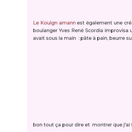
Le Kouign amann
est également une créa
boulanger Yves René Scordia improvisa un
avait sous la main : pâte à pain, beurre su
bon tout ça pour dire et montrer que j'ai f