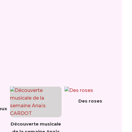
Des roses
eux
Découverte musicale
de la semaine Anaïs