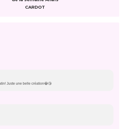
CARDOT
atin! Juste une belle création😂😘