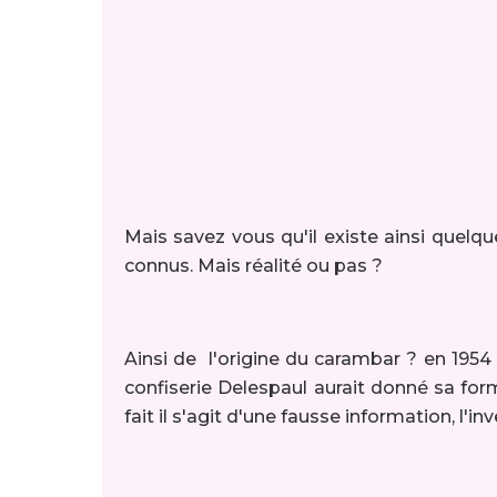
Mais savez vous qu'il existe ainsi quelq
connus. Mais réalité ou pas ?
Ainsi de l'origine du carambar ? en 195
confiserie Delespaul aurait donné sa for
fait il s'agit d'une fausse information, l'in