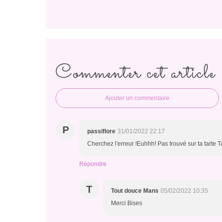
Commenter cet article
Ajouter un commentaire
P
passiflore
31/01/2022 22:17
Cherchez l'erreur !Euhhh! Pas trouvé sur ta tarte T
Répondre
T
Tout douce Mans
05/02/2022 10:35
Merci Bises