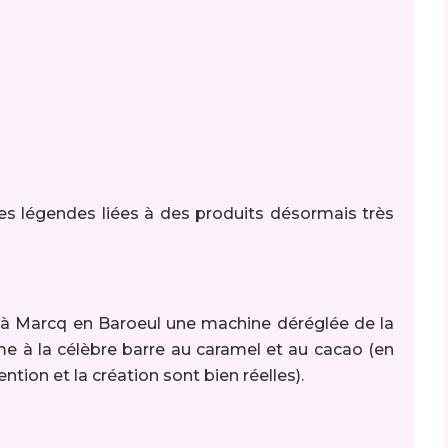
ues légendes liées à des produits désormais très
4 à Marcq en Baroeul une machine déréglée de la
me à la célèbre barre au caramel et au cacao (en
vention et la création sont bien réelles).