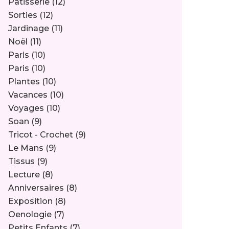
Pâtisserie
(12)
Sorties
(12)
Jardinage
(11)
Noël
(11)
Paris
(10)
Paris
(10)
Plantes
(10)
Vacances
(10)
Voyages
(10)
Soan
(9)
Tricot - Crochet
(9)
Le Mans
(9)
Tissus
(9)
Lecture
(8)
Anniversaires
(8)
Exposition
(8)
Oenologie
(7)
Petits Enfants
(7)