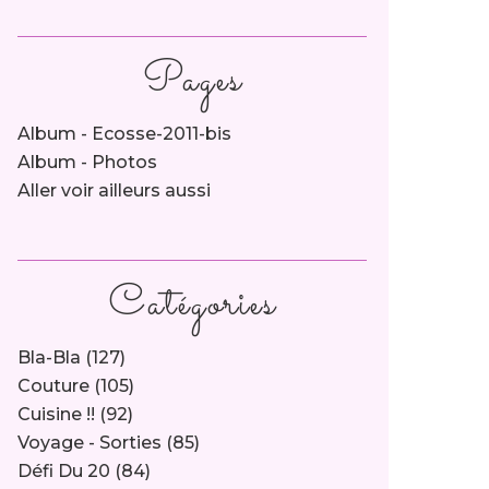
Pages
Album - Ecosse-2011-bis
Album - Photos
Aller voir ailleurs aussi
Catégories
Bla-Bla
(127)
Couture
(105)
Cuisine !!
(92)
Voyage - Sorties
(85)
Défi Du 20
(84)