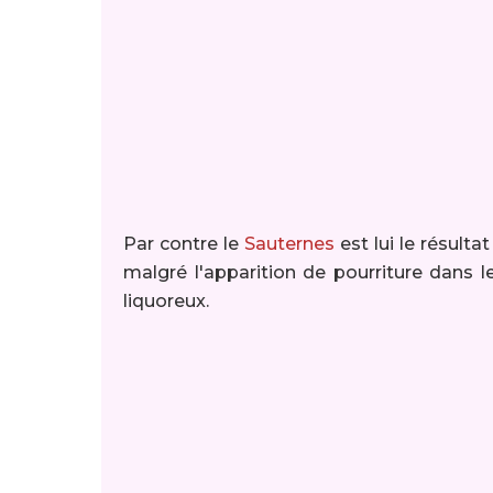
Par contre le
Sauternes
est lui le résult
malgré l'apparition de pourriture dans l
liquoreux.