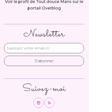
Voir le profil de
Tout douce Mans
sur le
portail Overblog
Newsletter
Suivez-moi