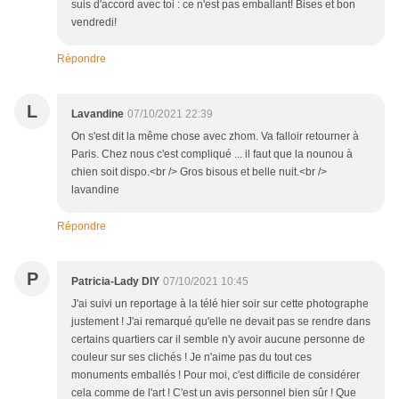
suis d'accord avec toi : ce n'est pas emballant! Bises et bon
vendredi!
Répondre
L
Lavandine
07/10/2021 22:39
On s'est dit la même chose avec zhom. Va falloir retourner à
Paris. Chez nous c'est compliqué ... il faut que la nounou à
chien soit dispo.<br /> Gros bisous et belle nuit.<br />
lavandine
Répondre
P
Patricia-Lady DIY
07/10/2021 10:45
J'ai suivi un reportage à la télé hier soir sur cette photographe
justement ! J'ai remarqué qu'elle ne devait pas se rendre dans
certains quartiers car il semble n'y avoir aucune personne de
couleur sur ses clichés ! Je n'aime pas du tout ces
monuments emballés ! Pour moi, c'est difficile de considérer
cela comme de l'art ! C'est un avis personnel bien sûr ! Que