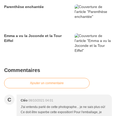
Parenthèse enchantée
Emma a vu la Joconde et la Tour
Eiffel
Commentaires
Ajouter un commentaire
C
Cléo
08/10/2021 04:01
J'ai entendu parlé de cette photographe... je ne sais plus où!
Ce doit être superbe cette exposition! Pour l'emballage, je