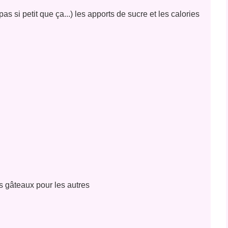
 pas si petit que ça...) les apports de sucre et les calories
es gâteaux pour les autres