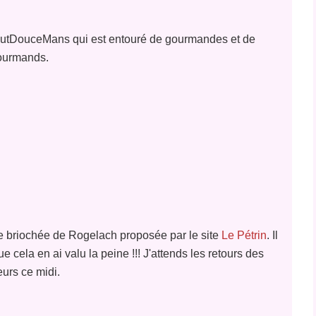
ToutDouceMans qui est entouré de gourmandes et de
ourmands.
te briochée de Rogelach proposée par le site
Le Pétrin
. Il
e cela en ai valu la peine !!! J'attends les retours des
eurs ce midi.