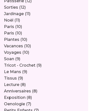
Pâtisserie
(12)
Sorties
(12)
Jardinage
(11)
Noël
(11)
Paris
(10)
Paris
(10)
Plantes
(10)
Vacances
(10)
Voyages
(10)
Soan
(9)
Tricot - Crochet
(9)
Le Mans
(9)
Tissus
(9)
Lecture
(8)
Anniversaires
(8)
Exposition
(8)
Oenologie
(7)
Petits Enfants
(7)