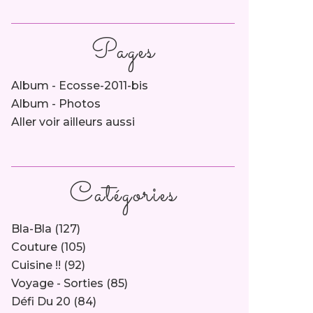
Pages
Album - Ecosse-2011-bis
Album - Photos
Aller voir ailleurs aussi
Catégories
Bla-Bla
(127)
Couture
(105)
Cuisine !!
(92)
Voyage - Sorties
(85)
Défi Du 20
(84)