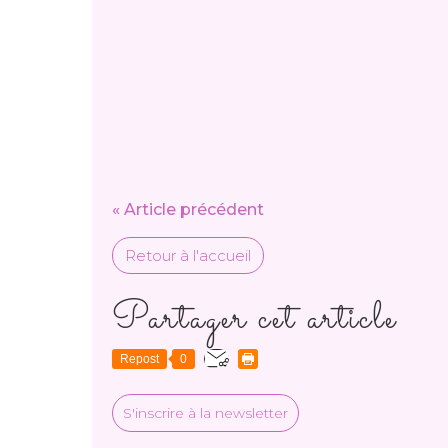
« Article précédent
Retour à l'accueil
Partager cet article
Repost
0
S'inscrire à la newsletter