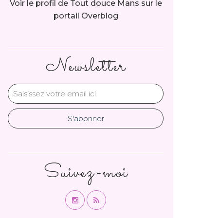
Voir le profil de
Tout douce Mans
sur le
portail Overblog
Newsletter
Suivez-moi