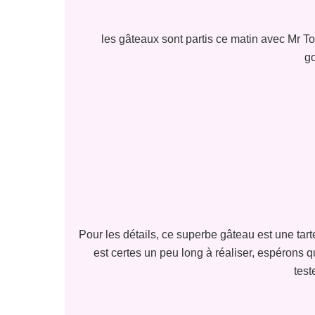
les gâteaux sont partis ce matin avec Mr 
g
Pour les détails, ce superbe gâteau est une tar
est certes un peu long à réaliser, espérons qu
test