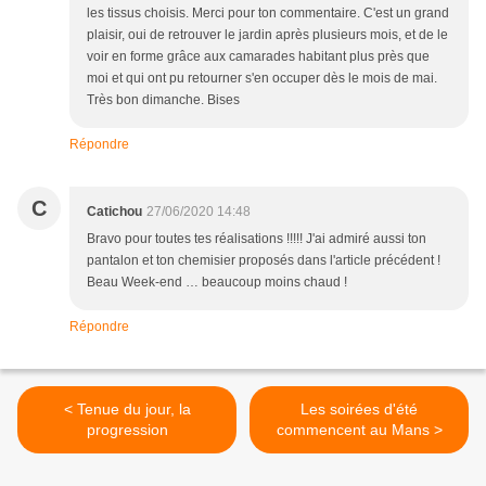
les tissus choisis. Merci pour ton commentaire. C'est un grand
plaisir, oui de retrouver le jardin après plusieurs mois, et de le
voir en forme grâce aux camarades habitant plus près que
moi et qui ont pu retourner s'en occuper dès le mois de mai.
Très bon dimanche. Bises
Répondre
C
Catichou
27/06/2020 14:48
Bravo pour toutes tes réalisations !!!!! J'ai admiré aussi ton
pantalon et ton chemisier proposés dans l'article précédent !
Beau Week-end … beaucoup moins chaud !
Répondre
< Tenue du jour, la
Les soirées d'été
progression
commencent au Mans >