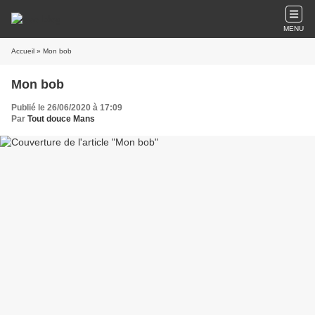
MENU
Accueil
» Mon bob
Mon bob
Publié le 26/06/2020 à 17:09
Par
Tout douce Mans