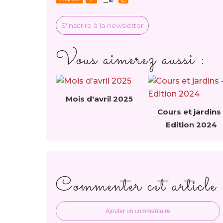
S'inscrire à la newsletter
Vous aimerez aussi :
Mois d'avril 2025
Cours et jardins 
Edition 2024
Commenter cet article
Ajouter un commentaire