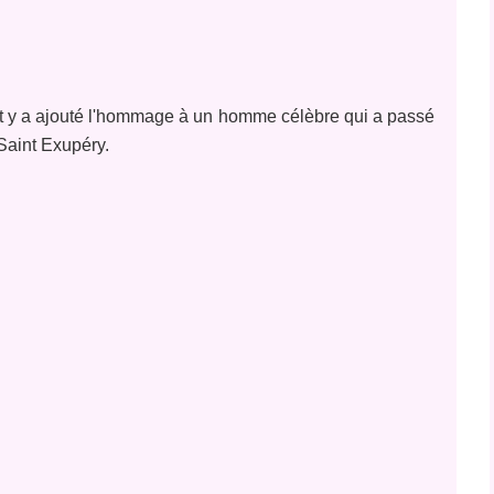
s et y a ajouté l'hommage à un homme célèbre qui a passé
 Saint Exupéry.