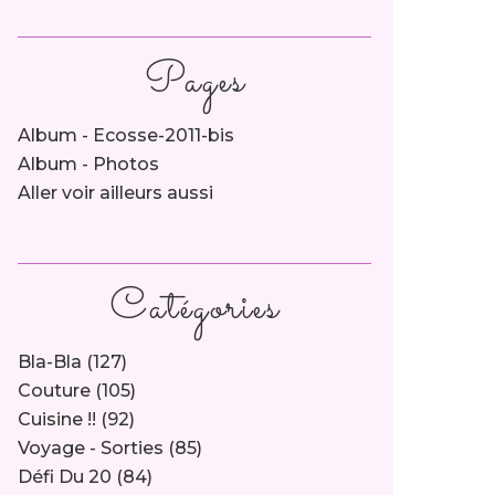
Pages
Album - Ecosse-2011-bis
Album - Photos
Aller voir ailleurs aussi
Catégories
Bla-Bla
(127)
Couture
(105)
Cuisine !!
(92)
Voyage - Sorties
(85)
Défi Du 20
(84)