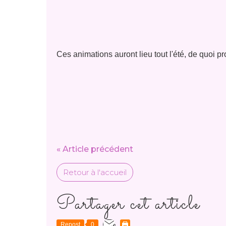
Ces animations auront lieu tout l'été, de quoi 
« Article précédent
Retour à l'accueil
Partager cet article
Repost
0