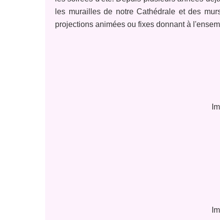
les murailles de notre Cathédrale et des murs
projections animées ou fixes donnant à l'ensemb
Im
Im