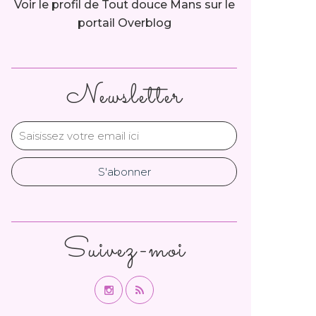
Voir le profil de
Tout douce Mans
sur le
portail Overblog
Newsletter
Suivez-moi