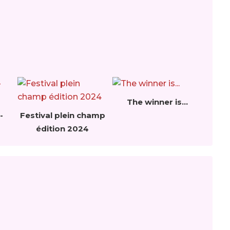
The winner is...
-
Festival plein champ
édition 2024