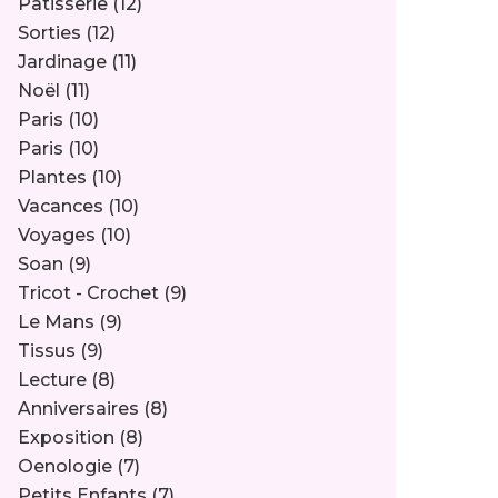
Pâtisserie
(12)
Sorties
(12)
Jardinage
(11)
Noël
(11)
Paris
(10)
Paris
(10)
Plantes
(10)
Vacances
(10)
Voyages
(10)
Soan
(9)
Tricot - Crochet
(9)
Le Mans
(9)
Tissus
(9)
Lecture
(8)
Anniversaires
(8)
Exposition
(8)
Oenologie
(7)
Petits Enfants
(7)