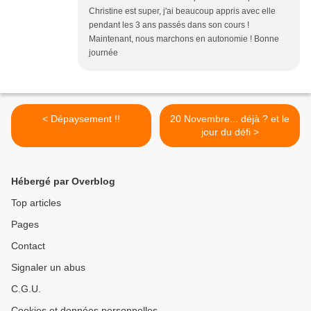
Christine est super, j'ai beaucoup appris avec elle
pendant les 3 ans passés dans son cours !
Maintenant, nous marchons en autonomie ! Bonne
journée
< Dépaysement !!
20 Novembre... déjà ? et le
jour du défi >
Hébergé par Overblog
Top articles
Pages
Contact
Signaler un abus
C.G.U.
Cookies et données personnelles