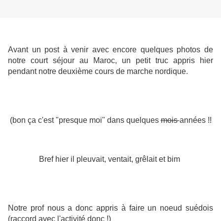
Avant un post à venir avec encore quelques photos de
notre court séjour au Maroc, un petit truc appris hier
pendant notre deuxième cours de marche nordique.
(bon ça c'est "presque moi" dans quelques
mois
années !!
Bref hier il pleuvait, ventait, grêlait et bim
Notre prof nous a donc appris à faire un noeud suédois
(raccord avec l'activité donc !)