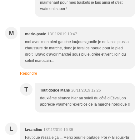
maintenant pour mes baskets je fais ainsi et c'est
vraiment super !
M
marie-paule
13/11/2019 19:47
moi avec mon pied gauche toujours gonflé je ne lasse plus la
chaussure de marche, donc je ferai ce noeud pour le pied
droit ! Bravo d'avoir marché sous pluie, grêle et vent, loin du
soleil marocain...
Répondre
T
Tout douce Mans
20/11/2019 12:26
deuxième séance hier au soleil du côté d'Etival, on
apprécie vraiment l'exercice de la marche nordique !!
L
lavandine
13/11/2019 16:39
Faut que j'essaie ça ... Merci pour le partage !<br /> Bisous<br