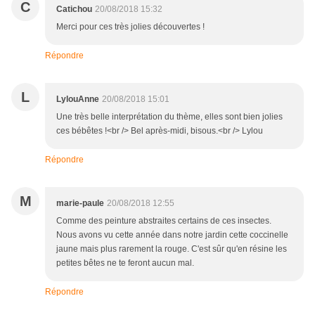
C
Catichou
20/08/2018 15:32
Merci pour ces très jolies découvertes !
Répondre
L
LylouAnne
20/08/2018 15:01
Une très belle interprétation du thème, elles sont bien jolies
ces bébêtes !<br /> Bel après-midi, bisous.<br /> Lylou
Répondre
M
marie-paule
20/08/2018 12:55
Comme des peinture abstraites certains de ces insectes.
Nous avons vu cette année dans notre jardin cette coccinelle
jaune mais plus rarement la rouge. C'est sûr qu'en résine les
petites bêtes ne te feront aucun mal.
Répondre