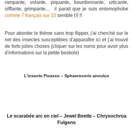
rampante, volante, piquante, bourdonnante, urticante,
sifflante, grimpante… il parait que je suis entomophobe
comme 7 français sur 10
semble t'il !!
Pour aborder le thème sans trop flipper, j'ai cherché sur le
net des insectes susceptibles d'apparaître ici et j'ai trouvé
de forts jolies choses (cliquer sur les noms pour avoir plus
d'informations sur la petite bestiole)
L’insecte Picasso – Sphaerocoris annulus
Le scarabée arc en ciel – Jewel Beetle – Chrysochroa
Fulgens