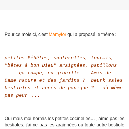
Pour ce mois ci, c'est
Mamylor
qui a proposé le thème :
petites Bébêtes, sauterelles, fourmis,
"bêtes à bon Dieu" araignées, papillons
...
ça rampe, ça grouille
...
Amis de
Dame nature et des jardins ?
beurk sales
bestioles et
accès de panique
? où même
...
pas peur
Oui mais moi hormis les petites cocinelles… j'aime pas les
bestioles, j'aime pas les araignées ou toute autre bestiole