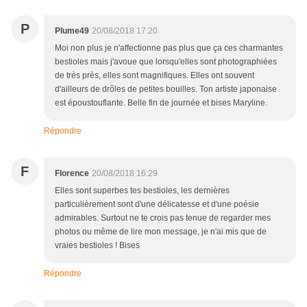
P
Plume49
20/08/2018 17:20
Moi non plus je n'affectionne pas plus que ça ces charmantes
bestioles mais j'avoue que lorsqu'elles sont photographiées
de très près, elles sont magnifiques. Elles ont souvent
d'ailleurs de drôles de petites bouilles. Ton artiste japonaise
est époustouflante. Belle fin de journée et bises Maryline.
Répondre
F
Florence
20/08/2018 16:29
Elles sont superbes tes bestioles, les dernières
particulièrement sont d'une délicatesse et d'une poésie
admirables. Surtout ne te crois pas tenue de regarder mes
photos ou même de lire mon message, je n'ai mis que de
vraies bestioles ! Bises
Répondre