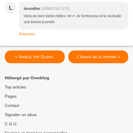
L
lavandine
20/08/2018 12:51
Voilà de bien belles bêtes.<br /> Je t'embrasse et te souhaite
une bonne journée
Répondre
< Aretha, the Queen.
L'heure de la rentrée >
Hébergé par Overblog
Top articles
Pages
Contact
Signaler un abus
C.G.U.