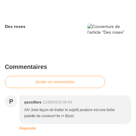
Des roses
Commentaires
Ajouter un commentaire
P
passiflore
21/08/2018 08:44
Ah! Jolie façon de traiter le sujet!Lanature est une belle
palette de couleur!<br /> Bizzz
Répondre