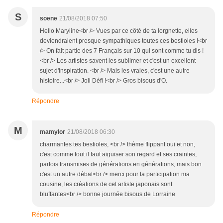
S
soene
21/08/2018 07:50
Hello Maryline<br /> Vues par ce côté de ta lorgnette, elles
deviendraient presque sympathiques toutes ces bestioles !<br
/> On fait partie des 7 Français sur 10 qui sont comme tu dis !
<br /> Les artistes savent les sublimer et c'est un excellent
sujet d'inspiration. <br /> Mais les vraies, c'est une autre
histoire...<br /> Joli Défi !<br /> Gros bisous d'O.
Répondre
M
mamylor
21/08/2018 06:30
charmantes tes bestioles, <br /> thème flippant oui et non,
c'est comme tout il faut aiguiser son regard et ses craintes,
parfois transmises de générations en générations, mais bon
c'est un autre débat<br /> merci pour ta participation ma
cousine, les créations de cet artiste japonais sont
bluffantes<br /> bonne journée bisous de Lorraine
Répondre