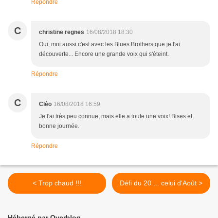
Répondre
C
christine regnes
16/08/2018 18:30
Oui, moi aussi c'est avec les Blues Brothers que je l'ai
découverte... Encore une grande voix qui s'éteint.
Répondre
C
Cléo
16/08/2018 16:59
Je l'ai très peu connue, mais elle a toute une voix! Bises et
bonne journée.
Répondre
< Trop chaud !!!
Défi du 20 ... celui d'Août >
Hébergé par Overblog