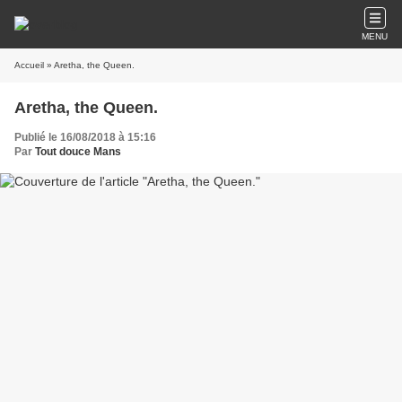
MENU
Accueil
» Aretha, the Queen.
Aretha, the Queen.
Publié le 16/08/2018 à 15:16
Par
Tout douce Mans