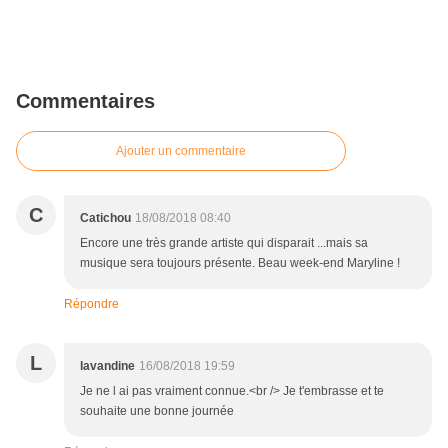
Commentaires
Ajouter un commentaire
C
Catichou
18/08/2018 08:40
Encore une très grande artiste qui disparait ...mais sa
musique sera toujours présente. Beau week-end Maryline !
Répondre
L
lavandine
16/08/2018 19:59
Je ne l ai pas vraiment connue.<br /> Je t'embrasse et te
souhaite une bonne journée