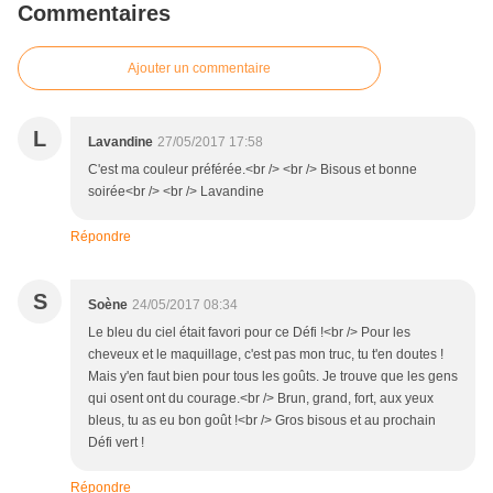
Commentaires
Ajouter un commentaire
L
Lavandine
27/05/2017 17:58
C'est ma couleur préférée.<br /> <br /> Bisous et bonne
soirée<br /> <br /> Lavandine
Répondre
S
Soène
24/05/2017 08:34
Le bleu du ciel était favori pour ce Défi !<br /> Pour les
cheveux et le maquillage, c'est pas mon truc, tu t'en doutes !
Mais y'en faut bien pour tous les goûts. Je trouve que les gens
qui osent ont du courage.<br /> Brun, grand, fort, aux yeux
bleus, tu as eu bon goût !<br /> Gros bisous et au prochain
Défi vert !
Répondre