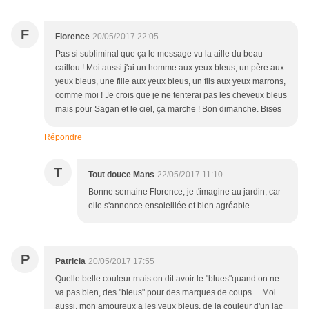
F
Florence
20/05/2017 22:05
Pas si subliminal que ça le message vu la aille du beau
caillou ! Moi aussi j'ai un homme aux yeux bleus, un père aux
yeux bleus, une fille aux yeux bleus, un fils aux yeux marrons,
comme moi ! Je crois que je ne tenterai pas les cheveux bleus
mais pour Sagan et le ciel, ça marche ! Bon dimanche. Bises
Répondre
T
Tout douce Mans
22/05/2017 11:10
Bonne semaine Florence, je t'imagine au jardin, car
elle s'annonce ensoleillée et bien agréable.
P
Patricia
20/05/2017 17:55
Quelle belle couleur mais on dit avoir le "blues"quand on ne
va pas bien, des "bleus" pour des marques de coups ... Moi
aussi, mon amoureux a les yeux bleus, de la couleur d'un lac