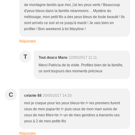
de montagne tandis que moi, j'ai les yeux verts ! Beaucoup
d'yeux bleus dans la famille néanmoins ... Mystère du
métissage, mon petit fils a des yeux bleus de toute beauté ! Ils
sont arrivés ce soir et ce jusqu'à mardi ! Je vais bien en
profiter ! Bon weekend à toi Maryline !
Répondre
T
Tout douce Mans
22/05/2017 11:11
Merci Patricia de ta visite. Profites bien de ta famille,
ce sont toujours des moments précieux
C
celanie 88
20/05/2017 14:20
moi je craque pour les yeux bleus<br /> les premiers furent
ceux de mon papa<br /> puis ceux de mon mari suivis de
ceux de mes filles<br /> un de mes gendres a transmis ces
yeux à 2 de mes petits fils
Répondre