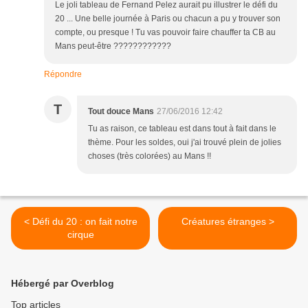
Le joli tableau de Fernand Pelez aurait pu illustrer le défi du
20 ... Une belle journée à Paris ou chacun a pu y trouver son
compte, ou presque ! Tu vas pouvoir faire chauffer ta CB au
Mans peut-être ????????????
Répondre
T
Tout douce Mans
27/06/2016 12:42
Tu as raison, ce tableau est dans tout à fait dans le
thème. Pour les soldes, oui j'ai trouvé plein de jolies
choses (très colorées) au Mans !!
< Défi du 20 : on fait notre
Créatures étranges >
cirque
Hébergé par Overblog
Top articles