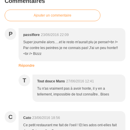
Commentaires
Ajouter un commentaire
P
passiflore
23/06/2016 22:09
Super journée alors.....et le resto m'aurait plu je pense!<br />
Par contre les peintres je ne connais pas! J'ai un peu honte!!
<br /> Bizzz
Répondre
T
Tout douce Mans
27/06/2016 12:41
Tu n'as vraiment pas à avoir honte, il y en a
tellement, impossible de tout connaître.. Bises
C
Cato
23/06/2016 18:56
Ce petit restaurant me fait de l'oeil ! Et les ados ont-elles fait