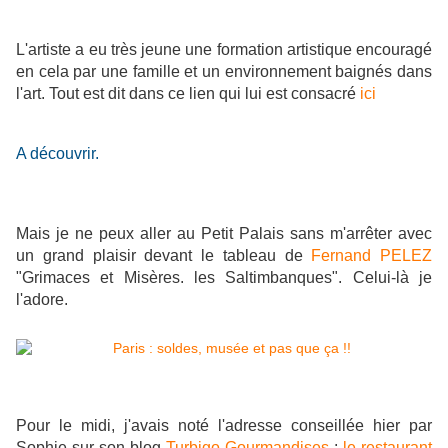
L'artiste a eu très jeune une formation artistique encouragé
en cela par une famille et un environnement baignés dans
l'art. Tout est dit dans ce lien qui lui est consacré
ici
A découvrir.
Mais je ne peux aller au Petit Palais sans m'arrêter avec
un grand plaisir devant le tableau de
Fernand PELEZ
"Grimaces et Misères. les Saltimbanques". Celui-là je
l'adore.
Pour le midi, j'avais noté l'adresse conseillée hier par
Sophie sur son blog
Turbigo Gourmandises
:
le restaurant