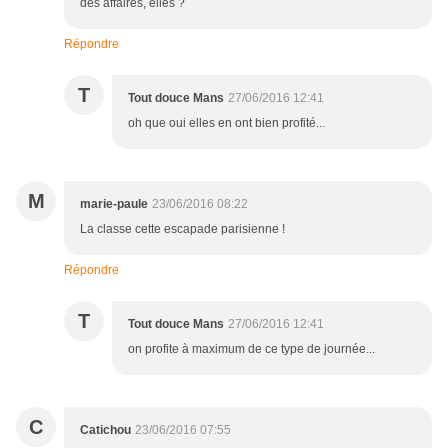
des affaires, elles ?
Répondre
T
Tout douce Mans
27/06/2016 12:41
oh que oui elles en ont bien profité...
M
marie-paule
23/06/2016 08:22
La classe cette escapade parisienne !
Répondre
T
Tout douce Mans
27/06/2016 12:41
on profite à maximum de ce type de journée...
C
Catichou
23/06/2016 07:55