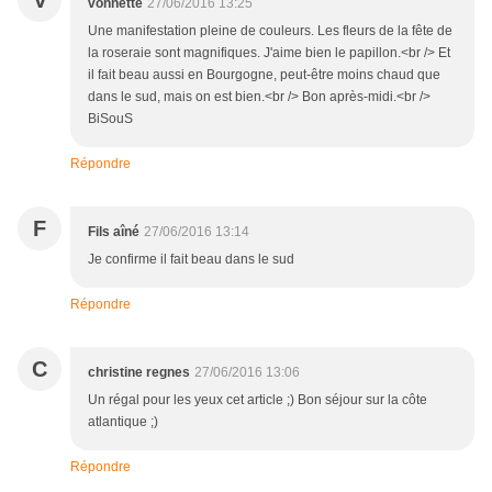
V
vonnette
27/06/2016 13:25
Une manifestation pleine de couleurs. Les fleurs de la fête de
la roseraie sont magnifiques. J'aime bien le papillon.<br /> Et
il fait beau aussi en Bourgogne, peut-être moins chaud que
dans le sud, mais on est bien.<br /> Bon après-midi.<br />
BiSouS
Répondre
F
Fils aîné
27/06/2016 13:14
Je confirme il fait beau dans le sud
Répondre
C
christine regnes
27/06/2016 13:06
Un régal pour les yeux cet article ;) Bon séjour sur la côte
atlantique ;)
Répondre