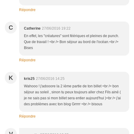
Répondre
C
Catherine
27/06/2016 19:22
En effet, les "créatures" sont féériques et pleines de punch.
Que de travail ! <br /> Bon séjour au bord de l'océan.<br />
Bises
Répondre
K
kris25
27/06/2016 14:25
Wahooo ! j'adooore la 2 ième partie de ton billet <br /> bon
séjour au soleil , sinon tu peux toujours aller chez Fils ainé (
je ne sais pas si mon billet sera entier aujourd'hui )<br /> j'ai
des problèmes avec ton blog Grrrrr <br /> bisous
Répondre