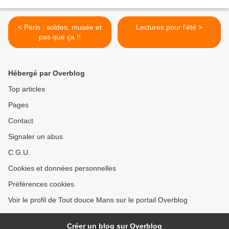
< Paris : soldes, musée et
Lectures pour l'été >
pas que ça !!
Hébergé par Overblog
Top articles
Pages
Contact
Signaler un abus
C.G.U.
Cookies et données personnelles
Préférences cookies
Voir le profil de Tout douce Mans sur le portail Overblog
Créer un blog sur Overblog