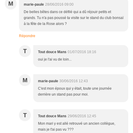
M
marie-paule
28/06/2016 09:00
De belles bêtes dans ce défilé qui a dû réjouir petits et
grands. Tu n'a pas poussé ta visite sur le stand du club bonsaï
à la fête de la Rose alors ?
Répondre
T
Tout douce Mans
01/07/2016 18:16
oui je l'ai vu de loin...
M
marie-paule
30/06/2016 12:43
C'est mon époux qui y était, toute une journée
derrière un stand pas pour moi.
T
Tout douce Mans
29/06/2016 12:45
Mon mari y est allé retrouvé un ancien collègue,
mais je t'ai pas vu ???