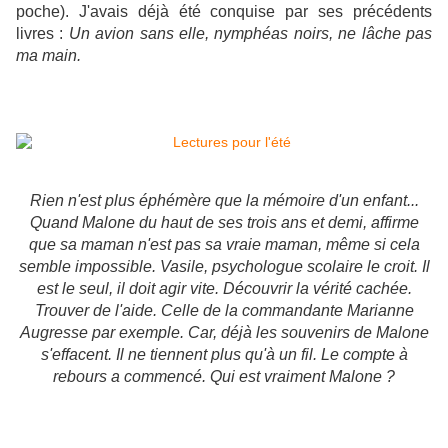
poche). J'avais déjà été conquise par ses précédents
livres :
Un avion sans elle, nymphéas noirs, ne lâche pas
ma main.
Rien n'est plus éphémère que la mémoire d'un enfant...
Quand Malone du haut de ses trois ans et demi, affirme
que sa maman n'est pas sa vraie maman, même si cela
semble impossible. Vasile, psychologue scolaire le croit. Il
est le seul, il doit agir vite. Découvrir la vérité cachée.
Trouver de l'aide. Celle de la commandante Marianne
Augresse par exemple. Car, déjà les souvenirs de Malone
s'effacent. Il ne tiennent plus qu'à un fil. Le compte à
rebours a commencé. Qui est vraiment Malone ?