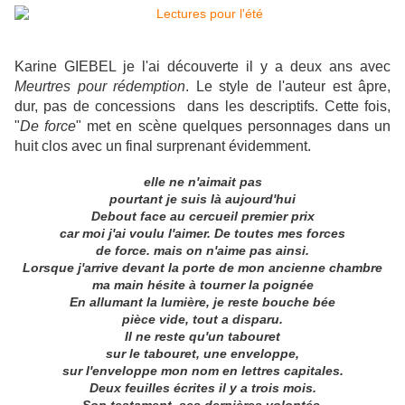
Karine GIEBEL je l'ai découverte il y a deux ans avec
Meurtres pour rédemption
. Le style de l'auteur est âpre,
dur, pas de concessions dans les descriptifs. Cette fois,
"
De force
" met en scène quelques personnages dans un
huit clos avec un final surprenant évidemment.
elle ne n'aimait pas
pourtant je suis là aujourd'hui
Debout face au cercueil premier prix
car moi j'ai voulu l'aimer. De toutes mes forces
de force. mais on n'aime pas ainsi.
Lorsque j'arrive devant la porte de mon ancienne chambre
ma main hésite à tourner la poignée
En allumant la lumière, je reste bouche bée
pièce vide, tout a disparu.
Il ne reste qu'un tabouret
sur le tabouret, une enveloppe,
sur l'enveloppe mon nom en lettres capitales.
Deux feuilles écrites il y a trois mois.