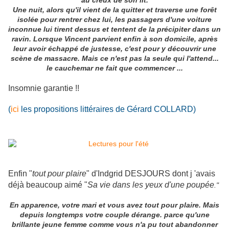
au creux de son lit.
Une nuit, alors qu'il vient de la quitter et traverse une forêt
isolée pour rentrer chez lui, les passagers d'une voiture
inconnue lui tirent dessus et tentent de la précipiter dans un
ravin. Lorsque Vincent parvient enfin à son domicile, après
leur avoir échappé de justesse, c'est pour y découvrir une
scène de massacre. Mais ce n'est pas la seule qui l'attend...
le cauchemar ne fait que commencer ...
Insomnie garantie !!
(
ici
les propositions littéraires de Gérard COLLARD)
Enfin "
tout pour plaire
" d'Indgrid DESJOURS dont j 'avais
déjà beaucoup aimé "
Sa vie dans les yeux d'une poupée
."
En apparence, votre mari et vous avez tout pour plaire. Mais
depuis longtemps votre couple dérange. parce qu'une
brillante jeune femme comme vous n'a pu tout abandonner