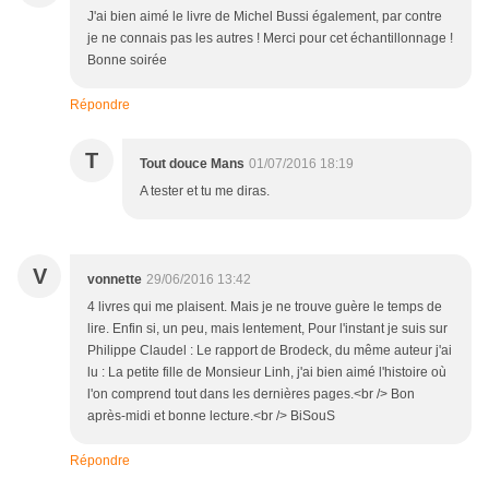
J'ai bien aimé le livre de Michel Bussi également, par contre
je ne connais pas les autres ! Merci pour cet échantillonnage !
Bonne soirée
Répondre
T
Tout douce Mans
01/07/2016 18:19
A tester et tu me diras.
V
vonnette
29/06/2016 13:42
4 livres qui me plaisent. Mais je ne trouve guère le temps de
lire. Enfin si, un peu, mais lentement, Pour l'instant je suis sur
Philippe Claudel : Le rapport de Brodeck, du même auteur j'ai
lu : La petite fille de Monsieur Linh, j'ai bien aimé l'histoire où
l'on comprend tout dans les dernières pages.<br /> Bon
après-midi et bonne lecture.<br /> BiSouS
Répondre