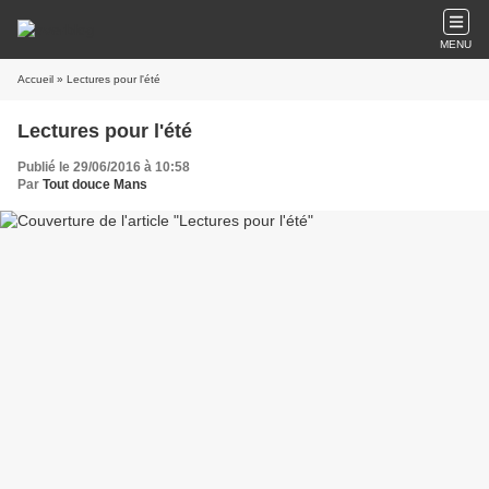
MENU
Accueil
» Lectures pour l'été
Lectures pour l'été
Publié le 29/06/2016 à 10:58
Par
Tout douce Mans