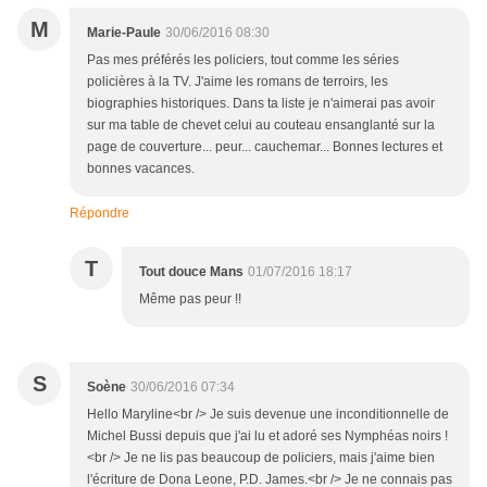
M
Marie-Paule
30/06/2016 08:30
Pas mes préférés les policiers, tout comme les séries
policières à la TV. J'aime les romans de terroirs, les
biographies historiques. Dans ta liste je n'aimerai pas avoir
sur ma table de chevet celui au couteau ensanglanté sur la
page de couverture... peur... cauchemar... Bonnes lectures et
bonnes vacances.
Répondre
T
Tout douce Mans
01/07/2016 18:17
Même pas peur !!
S
Soène
30/06/2016 07:34
Hello Maryline<br /> Je suis devenue une inconditionnelle de
Michel Bussi depuis que j'ai lu et adoré ses Nymphéas noirs !
<br /> Je ne lis pas beaucoup de policiers, mais j'aime bien
l'écriture de Dona Leone, P.D. James.<br /> Je ne connais pas