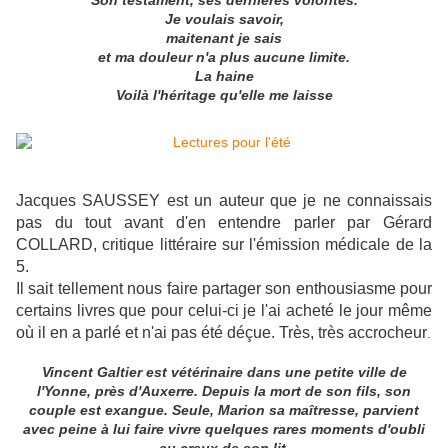
Son testament, ses dernières volontés.
Je voulais savoir,
maitenant je sais
et ma douleur n'a plus aucune limite.
La haine
Voilà l'héritage qu'elle me laisse
Jacques SAUSSEY est un auteur que je ne connaissais
pas du tout avant d'en entendre parler par Gérard
COLLARD, critique littéraire sur l'émission médicale de la
5.
Il sait tellement nous faire partager son enthousiasme pour
certains livres que pour celui-ci je l'ai acheté le jour même
où il en a parlé et n'ai pas été déçue. Très, très accrocheur
.
Vincent Galtier est vétérinaire dans une petite ville de
l'Yonne, près d'Auxerre. Depuis la mort de son fils, son
couple est exangue. Seule, Marion sa maîtresse, parvient
avec peine à lui faire vivre quelques rares moments d'oubli