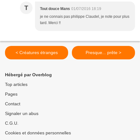
T
Tout douce Mans
01/07/2016 18:19
je ne connais pas philippe Claudel, je note pour plus
tard. Merci !!
< Créatures étranges
Presque... prête >
Hébergé par Overblog
Top articles
Pages
Contact
Signaler un abus
C.G.U.
Cookies et données personnelles