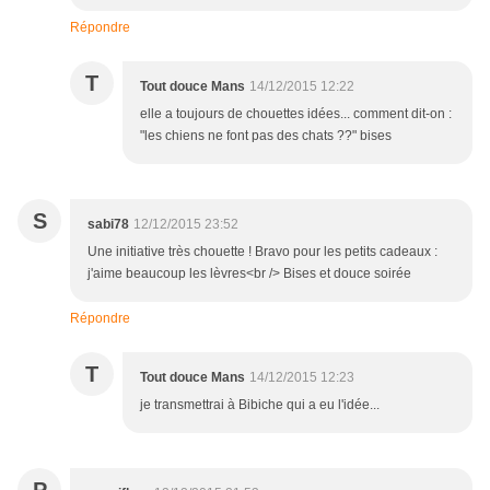
Répondre
T
Tout douce Mans
14/12/2015 12:22
elle a toujours de chouettes idées... comment dit-on :
"les chiens ne font pas des chats ??" bises
S
sabi78
12/12/2015 23:52
Une initiative très chouette ! Bravo pour les petits cadeaux :
j'aime beaucoup les lèvres<br /> Bises et douce soirée
Répondre
T
Tout douce Mans
14/12/2015 12:23
je transmettrai à Bibiche qui a eu l'idée...