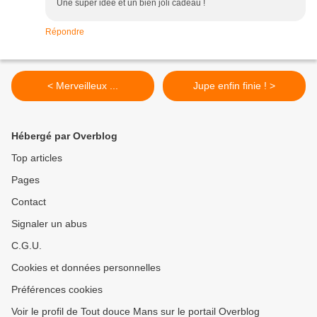
Une super idée et un bien joli cadeau !
Répondre
< Merveilleux ...
Jupe enfin finie ! >
Hébergé par Overblog
Top articles
Pages
Contact
Signaler un abus
C.G.U.
Cookies et données personnelles
Préférences cookies
Voir le profil de Tout douce Mans sur le portail Overblog