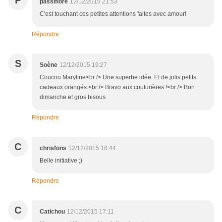
P
passiflore
12/12/2015 21:53
C'est touchant ces petites attentions faites avec amour!
Répondre
S
Soène
12/12/2015 19:27
Coucou Maryline<br /> Une superbe idée. Et de jolis petits
cadeaux orangés.<br /> Bravo aux couturières !<br /> Bon
dimanche et gros bisous
Répondre
C
chrisfons
12/12/2015 18:44
Belle initiative ;)
Répondre
C
Catichou
12/12/2015 17:11