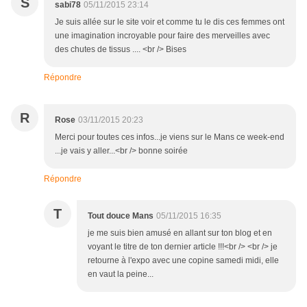
S
sabi78
05/11/2015 23:14
Je suis allée sur le site voir et comme tu le dis ces femmes ont
une imagination incroyable pour faire des merveilles avec
des chutes de tissus .... <br /> Bises
Répondre
R
Rose
03/11/2015 20:23
Merci pour toutes ces infos...je viens sur le Mans ce week-end
...je vais y aller...<br /> bonne soirée
Répondre
T
Tout douce Mans
05/11/2015 16:35
je me suis bien amusé en allant sur ton blog et en
voyant le titre de ton dernier article !!!<br /> <br /> je
retourne à l'expo avec une copine samedi midi, elle
en vaut la peine...