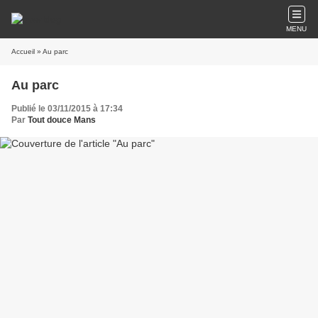
MENU
Accueil
» Au parc
Au parc
Publié le 03/11/2015 à 17:34
Par
Tout douce Mans