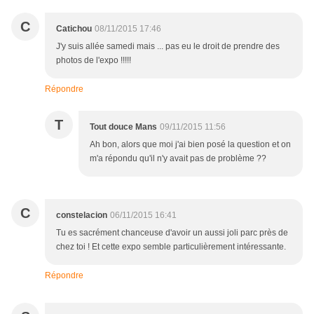
C
Catichou
08/11/2015 17:46
J'y suis allée samedi mais ... pas eu le droit de prendre des
photos de l'expo !!!!!
Répondre
T
Tout douce Mans
09/11/2015 11:56
Ah bon, alors que moi j'ai bien posé la question et on
m'a répondu qu'il n'y avait pas de problème ??
C
constelacion
06/11/2015 16:41
Tu es sacrément chanceuse d'avoir un aussi joli parc près de
chez toi ! Et cette expo semble particulièrement intéressante.
Répondre