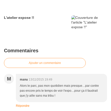
L'atelier expose !!
Commentaires
Ajouter un commentaire
M
manu
13/11/2015 19:49
Alors le parc, pas mon quotidien mais presque....par contre
pas encore pris le temps de voir l'expo....pour ça il faudrait
que j'y aille sans ma tribu !
Répondre