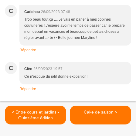
C
Catichou
26/09/2023 07:48
Trop beau tout ça .... Je vais en parler à mes copines
couturières ! J'espère avoir le temps de passer car je prépare
mon départ en vacances et beaucoup de petites choses à
régler avant ...<br /> Belle journée Maryline !
Répondre
C
Cléo
25/09/2023 19:57
Ce n'est que du joli! Bonne exposition!
Répondre
< Entre cours et jardins -
Cake de saison >
Quinzième édition