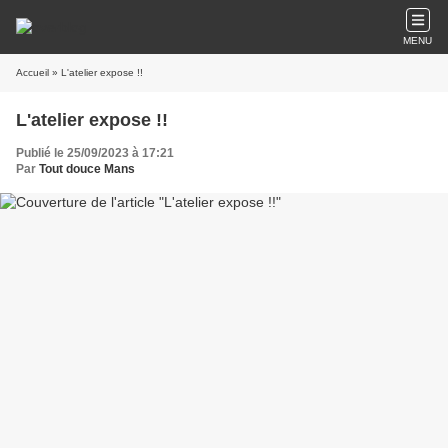
MENU
Accueil
» L'atelier expose !!
L'atelier expose !!
Publié le 25/09/2023 à 17:21
Par
Tout douce Mans