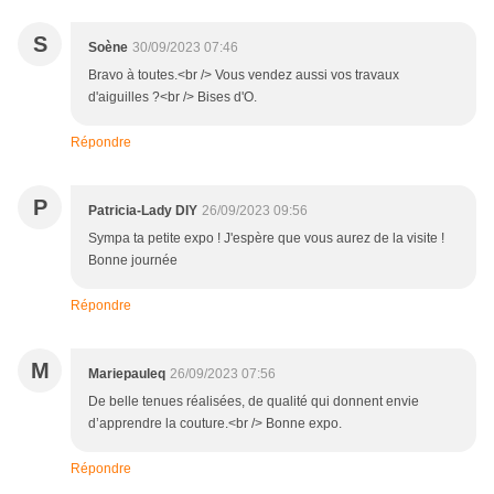
S
Soène
30/09/2023 07:46
Bravo à toutes.<br /> Vous vendez aussi vos travaux
d'aiguilles ?<br /> Bises d'O.
Répondre
P
Patricia-Lady DIY
26/09/2023 09:56
Sympa ta petite expo ! J'espère que vous aurez de la visite !
Bonne journée
Répondre
M
Mariepauleq
26/09/2023 07:56
De belle tenues réalisées, de qualité qui donnent envie
d’apprendre la couture.<br /> Bonne expo.
Répondre