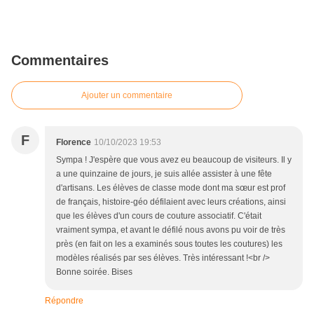
Commentaires
Ajouter un commentaire
F
Florence
10/10/2023 19:53
Sympa ! J'espère que vous avez eu beaucoup de visiteurs. Il y
a une quinzaine de jours, je suis allée assister à une fête
d'artisans. Les élèves de classe mode dont ma sœur est prof
de français, histoire-géo défilaient avec leurs créations, ainsi
que les élèves d'un cours de couture associatif. C'était
vraiment sympa, et avant le défilé nous avons pu voir de très
près (en fait on les a examinés sous toutes les coutures) les
modèles réalisés par ses élèves. Très intéressant !<br />
Bonne soirée. Bises
Répondre