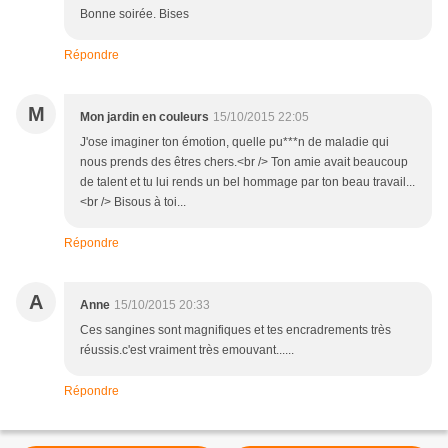
Bonne soirée. Bises
Répondre
M
Mon jardin en couleurs
15/10/2015 22:05
J'ose imaginer ton émotion, quelle pu***n de maladie qui
nous prends des êtres chers.<br /> Ton amie avait beaucoup
de talent et tu lui rends un bel hommage par ton beau travail...
<br /> Bisous à toi...
Répondre
A
Anne
15/10/2015 20:33
Ces sangines sont magnifiques et tes encradrements très
réussis.c'est vraiment très emouvant......
Répondre