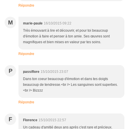
Répondre
M
marie-paule
16/10/2015 09:22
Très émouvant à lire et découvrir, et pour toi beaucoup
d'émotion à faire et penser à ton amie. Ses œuvres sont
magnifiques et bien mises en valeur par tes soins.
Répondre
P
passiflore
15/10/2015 23:07
Dans ton coeur beaucoup d'émotion et dans tes doigts
beaucoup de tendresse.<br /> Les sanguines sont superbes.
<br /> Bizzzz
Répondre
F
Florence
15/10/2015 22:57
Un cadeau d'amitié deux ans après c'est rare et précieux.