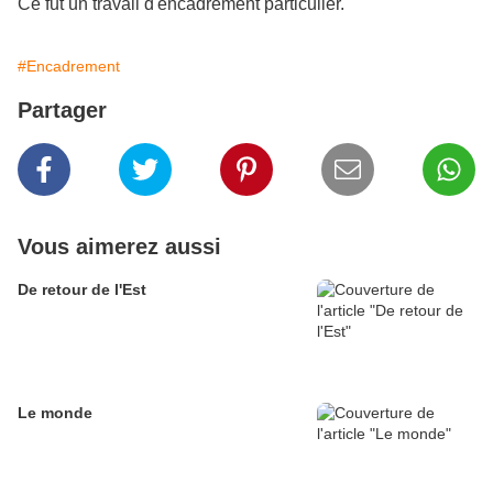
Ce fut un travail d'encadrement particulier.
#Encadrement
Partager
Vous aimerez aussi
De retour de l'Est
Le monde