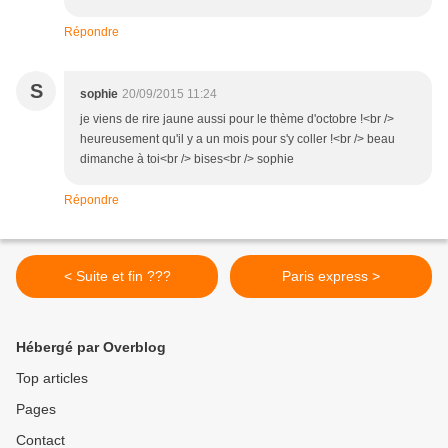
Répondre
S
sophie
20/09/2015 11:24
je viens de rire jaune aussi pour le thème d'octobre !<br />
heureusement qu'il y a un mois pour s'y coller !<br /> beau
dimanche à toi<br /> bises<br /> sophie
Répondre
< Suite et fin ???
Paris express >
Hébergé par Overblog
Top articles
Pages
Contact