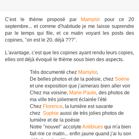
C'est le thème proposé par
Mamylor
pour ce 20
septembre... et comme d'habitude je me laisse suprendre
par le temps qui file, et ce matin voyant les posts des
copines, "on est le 20, déjà ???".
L'avantage, c'est que les copines ayant rendu leurs copies,
elles ont déjà évoqué le thème sous bien des aspects.
Très documenté chez
Mamylor
,
De belles photos et de la poésie, chez
Soène
et une exposition que j'aimerais bien aller voir
Chez ma voisine,
Marie-Paule
, des photos de
ma ville très joliement éclairée l'été
Chez
Florence
, la lumière est savante
chez
Sophie
aussi de très jolies photos de
lumière et de la poésie
Notre "nouvel" accolyte
Antiblues
qui m'a bien
fait rire ce matin... enfin jaune quand j'ai lu son