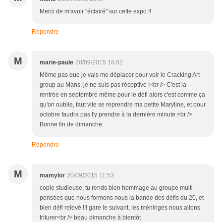
Merci de m'avoir "éclairé" sur cette expo !!
Répondre
M
marie-paule
20/09/2015 16:02
Même pas que je vais me déplacer pour voir le Cracking Art
group au Mans, je ne suis pas réceptive !<br /> C'est la
rentrée en septembre même pour le défi alors c'est comme ça
qu'on oublie, faut vite se reprendre ma petite Maryline, et pour
octobre faudra pas t'y prendre à la dernière minute.<br />
Bonne fin de dimanche.
Répondre
M
mamylor
20/09/2015 11:53
copie studieuse, tu rends bien hommage au groupe multi
pensées que nous formons nous la bande des défis du 20, et
bien défi relevé !!! gare le suivant, les méninges nous allons
triturer<br /> beau dimanche à bientôt