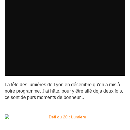
La fête des lumières de Lyon en décembre qu'on a mis à
notre programme. J'ai hâte, pour y être allé déjà deux fois,
ce sont de purs moments de bonheur...