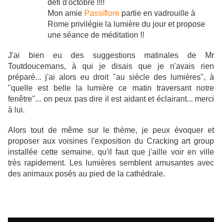
défi d'octobre !!!!
​Mon amie
Passiflore
partie en vadrouille à
Rome privilégie la lumière du jour et propose
une séance de méditation !!
J'ai bien eu des suggestions matinales de Mr
Toutdoucemans, à qui je disais que je n'avais rien
préparé... j'ai alors eu droit "au siècle des lumières", à
"quelle est belle la lumière ce matin traversant notre
fenêtre"... on peux pas dire il est aidant et éclairant... merci
à lui.
Alors tout de même sur le thème, je peux évoquer et
proposer aux voisines l'exposition du Cracking art group
installée cette semaine, qu'il faut que j'aille voir en ville
très rapidement. Les lumières semblent amusantes avec
des animaux posés au pied de la cathédrale.