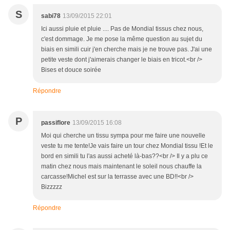
S
sabi78
13/09/2015 22:01
Ici aussi pluie et pluie .... Pas de Mondial tissus chez nous,
c'est dommage. Je me pose la même question au sujet du
biais en simili cuir j'en cherche mais je ne trouve pas. J'ai une
petite veste dont j'aimerais changer le biais en tricot.<br />
Bises et douce soirée
Répondre
P
passiflore
13/09/2015 16:08
Moi qui cherche un tissu sympa pour me faire une nouvelle
veste tu me tente!Je vais faire un tour chez Mondial tissu !Et le
bord en simili tu l'as aussi acheté là-bas??<br /> Il y a plu ce
matin chez nous mais maintenant le soleil nous chauffe la
carcasse!Michel est sur la terrasse avec une BD!!<br />
Bizzzzz
Répondre