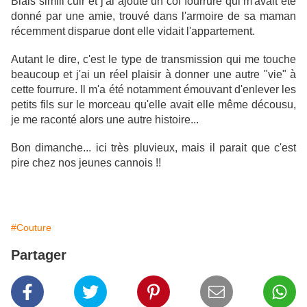
Biais simili cuir et j
'ai ajouté un col fourrure qui m'avait été
donné par une amie, trouvé dans l'armoire de sa maman
récemment disparue dont elle vidait l'appartement.
Autant le dire, c'est le type de transmission qui me touche
beaucoup et j'ai un réel plaisir à donner une autre "vie" à
cette fourrure. Il m'a été notamment émouvant d'enlever les
petits fils sur le morceau qu'elle avait elle même décousu,
je me raconté alors une autre histoire...
Bon dimanche... ici très pluvieux, mais il parait que c'est
pire chez nos jeunes cannois !!
#Couture
Partager