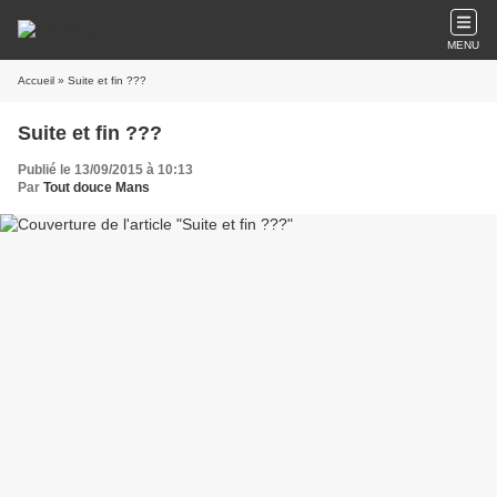
MENU
Accueil
» Suite et fin ???
Suite et fin ???
Publié le 13/09/2015 à 10:13
Par
Tout douce Mans