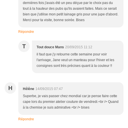
dernières fois j'avais été un peu déçue par le choix pas du
tout à la hauteur des pubs qu'ils avaient faites. Mais ce serait
bien que j'utilise mon petit lainage gris pour une jupe d'abord.
Merci pour ta visite, bonne soirée. Bises
Répondre
T
Tout douce Mans
20/09/2015 11:12
il faut que j'y retourne cette semaine pour voir
l'arrivage, Jane veut un manteau pour l'hiver et les
consignes sont très précises quant à la couleur !!
H
Hélène
14/09/2015 07:47
Superbe, je vais passer chez mondial car je pense faire cette
cape lors du premier atelier couture de vendredi.<br /> Quand
à la chemise je suis admirative.<br /> bises
Répondre