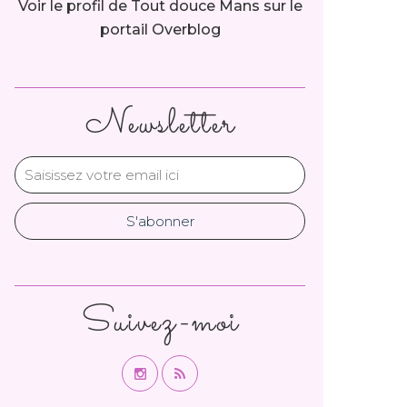
Voir le profil de
Tout douce Mans
sur le
portail Overblog
Newsletter
Suivez-moi