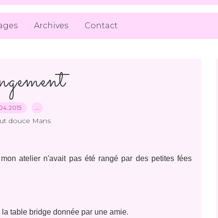
ages
Archives
Contact
gement
04.2015
…
out douce Mans
 mon atelier n'avait pas été rangé par des petites fées
 la table bridge donnée par une amie.