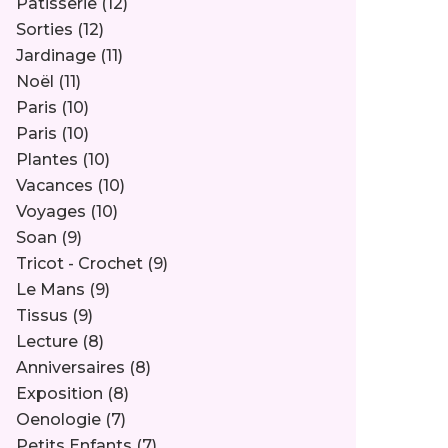
Pâtisserie
(12)
Sorties
(12)
Jardinage
(11)
Noël
(11)
Paris
(10)
Paris
(10)
Plantes
(10)
Vacances
(10)
Voyages
(10)
Soan
(9)
Tricot - Crochet
(9)
Le Mans
(9)
Tissus
(9)
Lecture
(8)
Anniversaires
(8)
Exposition
(8)
Oenologie
(7)
Petits Enfants
(7)