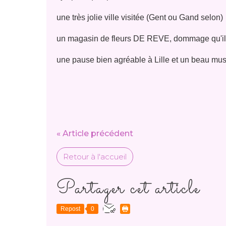
une très jolie ville visitée (Gent ou Gand selon)
un magasin de fleurs DE REVE, dommage qu'il s
une pause bien agréable à Lille et un beau mu
« Article précédent
Retour à l'accueil
Partager cet article
Repost
0