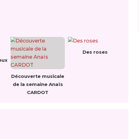
Des roses
eux
Découverte musicale
de la semaine Anaïs
CARDOT