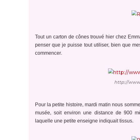
Tout un carton de cônes trouvé hier chez Emmaüs,
penser que je puisse tout utiliser, bien que m
.
commencer
http://www.
Pour la petite histoire, mardi matin nous somm
musée, soit environ une distance de 900 m
laquelle une petite enseigne indiquait tissus.