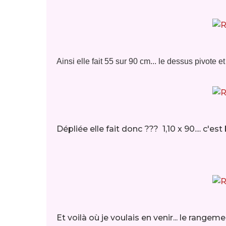
Ainsi elle fait 55 sur 90 cm... le dessus pivote e
Dépliée elle fait donc ??? 1,10 x 90.... c'es
Et voilà où je voulais en venir... le range