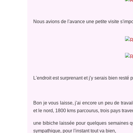
Nous avions de l'avance une petite visite s'impo
L'endroit est surprenant et j'y serais bien resté 
Bon je vous laisse, j'ai encore un peu de travail.
et le nord, 1800 kms parcourus, trois pays trave
une bibiche laissée pour quelques semaines qui
sympathique,
pour l'instant tout va bien,