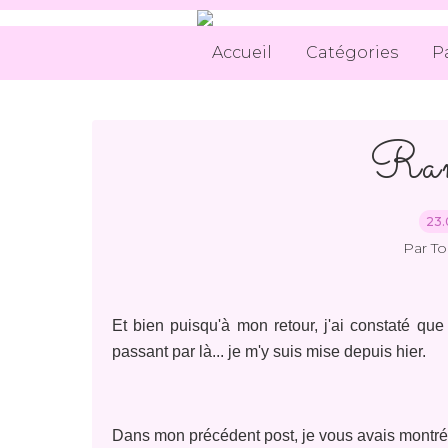
Accueil
Catégories
P
Ran
23.
Par T
Et bien puisqu'à mon retour, j'ai constaté que
passant par là... je m'y suis mise depuis hier.
Dans mon précédent post, je vous avais montré