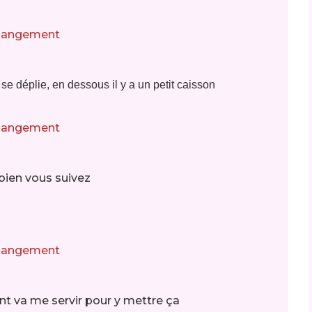
t se déplie, en dessous il y a un petit caisson
t bien vous suivez
ment va me servir pour y mettre ça