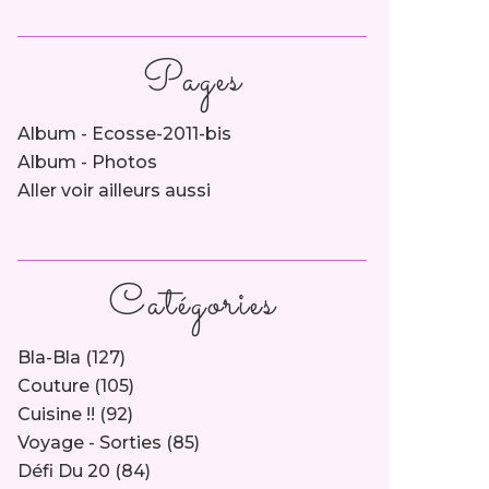
Pages
Album - Ecosse-2011-bis
Album - Photos
Aller voir ailleurs aussi
Catégories
Bla-Bla
(127)
Couture
(105)
Cuisine !!
(92)
Voyage - Sorties
(85)
Défi Du 20
(84)