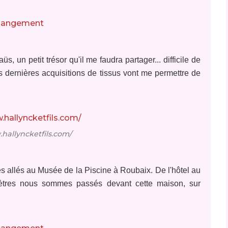
 un petit trésor qu'il me faudra partager... difficile de
es dernières acquisitions de tissus vont me permettre de
hallyncketfils.com/
es allés au Musée de la Piscine à Roubaix. De l'hôtel au
ètres nous sommes passés devant cette maison, sur