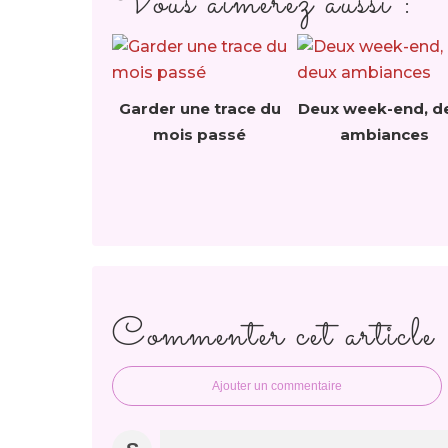
Vous aimerez aussi :
Garder une trace du
Deux week-end, d
mois passé
ambiances
Commenter cet article
Ajouter un commentaire