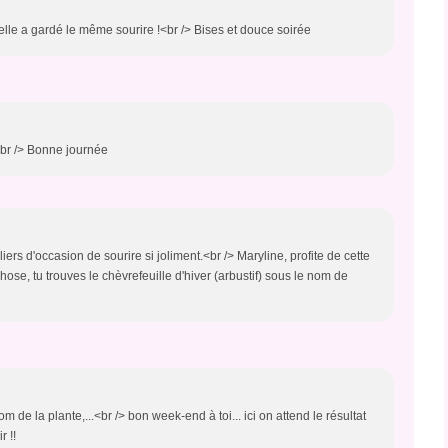
elle a gardé le même sourire !<br /> Bises et douce soirée
<br /> Bonne journée
ers d'occasion de sourire si joliment.<br /> Maryline, profite de cette
hose, tu trouves le chèvrefeuille d'hiver (arbustif) sous le nom de
m de la plante,...<br /> bon week-end à toi... ici on attend le résultat
 !!