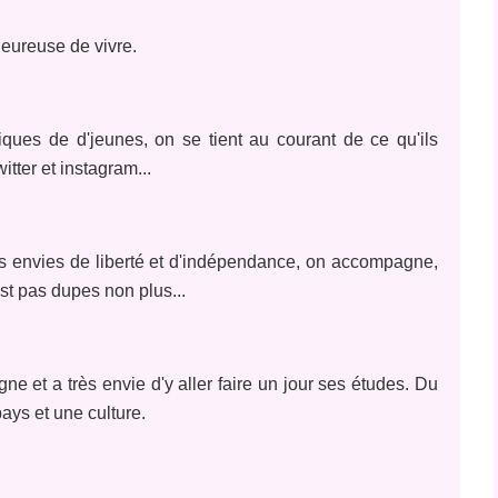
heureuse de vivre.
ues de d'jeunes, on se tient au courant de ce qu'ils
itter et instagram...
es envies de liberté et d'indépendance, on accompagne,
est pas dupes non plus...
e et a très envie d'y aller faire un jour ses études. Du
ys et une culture.