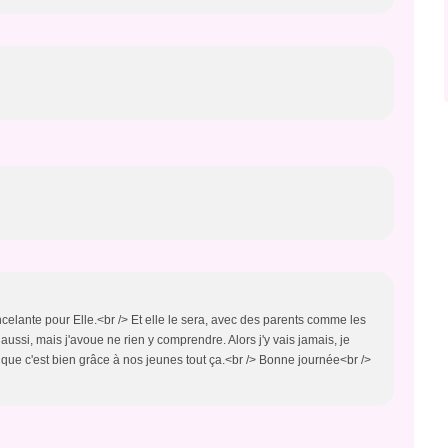
ncelante pour Elle.<br /> Et elle le sera, avec des parents comme les
i aussi, mais j'avoue ne rien y comprendre. Alors j'y vais jamais, je
ai que c'est bien grâce à nos jeunes tout ça.<br /> Bonne journée<br />