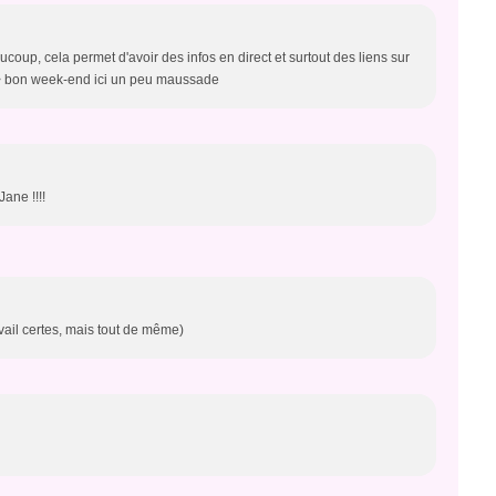
ucoup, cela permet d'avoir des infos en direct et surtout des liens sur
r /> bon week-end ici un peu maussade
ane !!!!
vail certes, mais tout de même)