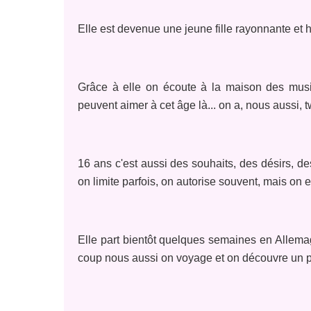
Elle est devenue une jeune fille rayonnante et 
Grâce à elle on écoute à la maison des musiq
peuvent aimer à cet âge là... on a, nous aussi, tw
16 ans c'est aussi des souhaits, des désirs, d
on limite parfois, on autorise souvent, mais on 
Elle part bientôt quelques semaines en Allemagn
coup nous aussi on voyage et on découvre un pa