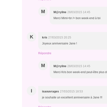
M
M@ryline
28/03/2015 14:45
Merci Mimi<br /> bon week-end à toi
K
kris
27/03/2015 20:25
Joyeux anniversaire Jane !
Répondre
M
M@ryline
28/03/2015 14:45
Merci Kris bon week-end peut-être plus de 
I
isaouvrages
27/03/2015 18:53
je souhaite un excellent anniversaire à Jane !!!