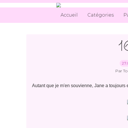
Accueil
Catégories
P
1
27.
Par T
Autant que je m'en souvienne, Jane a toujours e