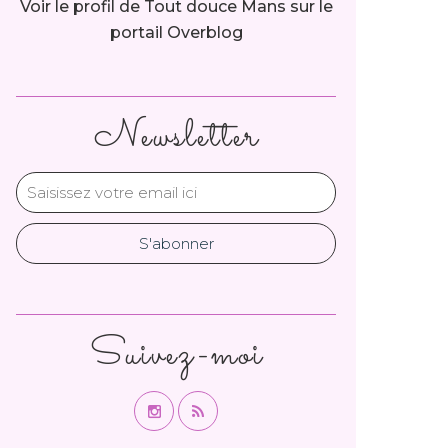
Voir le profil de
Tout douce Mans
sur le
portail Overblog
Newsletter
Suivez-moi