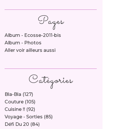
Pages
Album - Ecosse-2011-bis
Album - Photos
Aller voir ailleurs aussi
Catégories
Bla-Bla
(127)
Couture
(105)
Cuisine !!
(92)
Voyage - Sorties
(85)
Défi Du 20
(84)