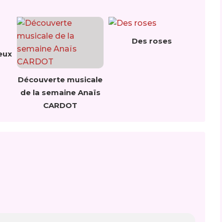
Des roses
eux
Découverte musicale
de la semaine Anaïs
CARDOT