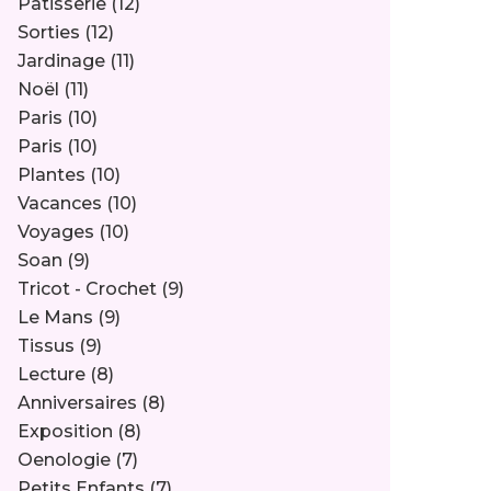
Pâtisserie
(12)
Sorties
(12)
Jardinage
(11)
Noël
(11)
Paris
(10)
Paris
(10)
Plantes
(10)
Vacances
(10)
Voyages
(10)
Soan
(9)
Tricot - Crochet
(9)
Le Mans
(9)
Tissus
(9)
Lecture
(8)
Anniversaires
(8)
Exposition
(8)
Oenologie
(7)
Petits Enfants
(7)