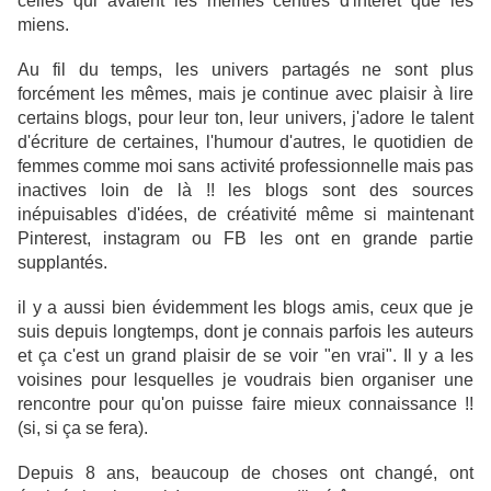
celles qui avaient les mêmes centres d'intérêt que les
miens.
Au fil du temps, les univers partagés ne sont plus
forcément les mêmes, mais je continue avec plaisir à lire
certains blogs, pour leur ton, leur univers, j'adore le talent
d'écriture de certaines, l'humour d'autres, le quotidien de
femmes comme moi sans activité professionnelle mais pas
inactives loin de là !! les blogs sont des sources
inépuisables d'idées, de créativité même si maintenant
Pinterest, instagram ou FB les ont en grande partie
supplantés.
il y a aussi bien évidemment les blogs amis, ceux que je
suis depuis longtemps, dont je connais parfois les auteurs
et ça c'est un grand plaisir de se voir "en vrai". Il y a les
voisines pour lesquelles je voudrais bien organiser une
rencontre pour qu'on puisse faire mieux connaissance !!
(si, si ça se fera).
Depuis 8 ans, beaucoup de choses ont changé, ont