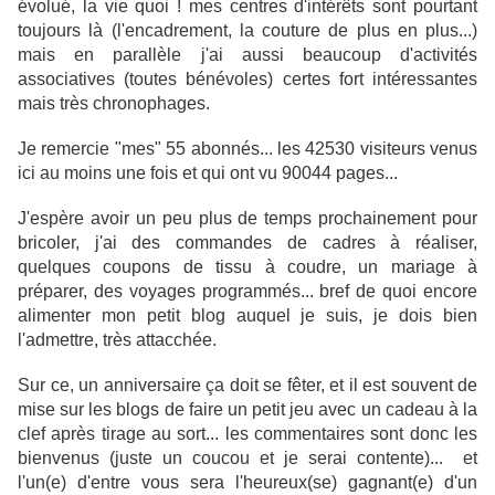
évolué, la vie quoi ! mes centres d'intérêts sont pourtant
toujours là (l'encadrement, la couture de plus en plus...)
mais en parallèle j'ai aussi beaucoup d'activités
associatives (toutes bénévoles) certes fort intéressantes
mais très chronophages.
Je remercie "mes" 55 abonnés... les 42530 visiteurs venus
ici au moins une fois et qui ont vu 90044 pages...
J'espère avoir un peu plus de temps prochainement pour
bricoler, j'ai des commandes de cadres à réaliser,
quelques coupons de tissu à coudre, un mariage à
préparer, des voyages programmés... bref de quoi encore
alimenter mon petit blog auquel je suis, je dois bien
l'admettre, très attacchée.
Sur ce, un anniversaire ça doit se fêter, et il est souvent de
mise sur les blogs de faire un petit jeu avec un cadeau à la
clef après tirage au sort... les commentaires sont donc les
bienvenus (juste un coucou et je serai contente)... et
l'un(e) d'entre vous sera l'heureux(se) gagnant(e) d'un