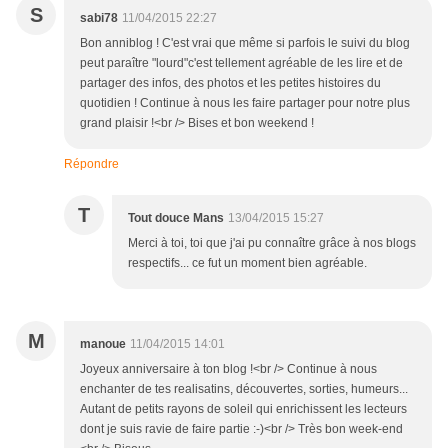
S
sabi78
11/04/2015 22:27
Bon anniblog ! C'est vrai que même si parfois le suivi du blog
peut paraître "lourd"c'est tellement agréable de les lire et de
partager des infos, des photos et les petites histoires du
quotidien ! Continue à nous les faire partager pour notre plus
grand plaisir !<br /> Bises et bon weekend !
Répondre
T
Tout douce Mans
13/04/2015 15:27
Merci à toi, toi que j'ai pu connaître grâce à nos blogs
respectifs... ce fut un moment bien agréable.
M
manoue
11/04/2015 14:01
Joyeux anniversaire à ton blog !<br /> Continue à nous
enchanter de tes realisatins, découvertes, sorties, humeurs...
Autant de petits rayons de soleil qui enrichissent les lecteurs
dont je suis ravie de faire partie :-)<br /> Très bon week-end