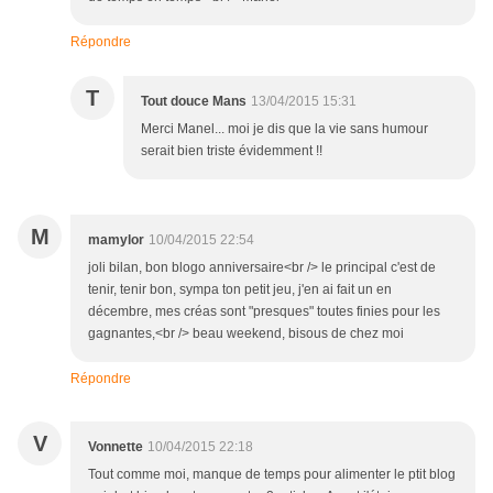
Répondre
T
Tout douce Mans
13/04/2015 15:31
Merci Manel... moi je dis que la vie sans humour
serait bien triste évidemment !!
M
mamylor
10/04/2015 22:54
joli bilan, bon blogo anniversaire<br /> le principal c'est de
tenir, tenir bon, sympa ton petit jeu, j'en ai fait un en
décembre, mes créas sont "presques" toutes finies pour les
gagnantes,<br /> beau weekend, bisous de chez moi
Répondre
V
Vonnette
10/04/2015 22:18
Tout comme moi, manque de temps pour alimenter le ptit blog