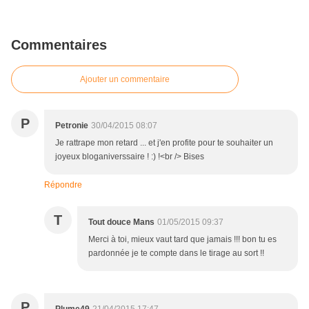
Commentaires
Ajouter un commentaire
P
Petronie
30/04/2015 08:07
Je rattrape mon retard ... et j'en profite pour te souhaiter un
joyeux bloganiverssaire ! :) !<br /> Bises
Répondre
T
Tout douce Mans
01/05/2015 09:37
Merci à toi, mieux vaut tard que jamais !!! bon tu es
pardonnée je te compte dans le tirage au sort !!
P