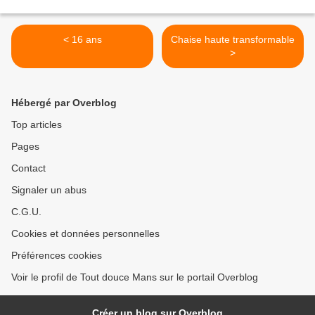
< 16 ans
Chaise haute transformable
>
Hébergé par Overblog
Top articles
Pages
Contact
Signaler un abus
C.G.U.
Cookies et données personnelles
Préférences cookies
Voir le profil de Tout douce Mans sur le portail Overblog
Créer un blog sur Overblog