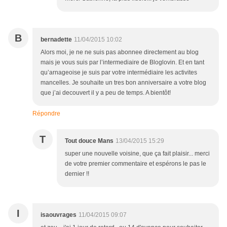
B
bernadette
11/04/2015 10:02
Alors moi, je ne ne suis pas abonnee directement au blog
mais je vous suis par l’intermediaire de Bloglovin. Et en tant
qu’arnageoise je suis par votre intermédiaire les activites
mancelles. Je souhaite un tres bon anniversaire a votre blog
que j’ai decouvert il y a peu de temps. A bientôt!
Répondre
T
Tout douce Mans
13/04/2015 15:29
super une nouvelle voisine, que ça fait plaisir... merci
de votre premier commentaire et espérons le pas le
dernier !!
I
isaouvrages
11/04/2015 09:07