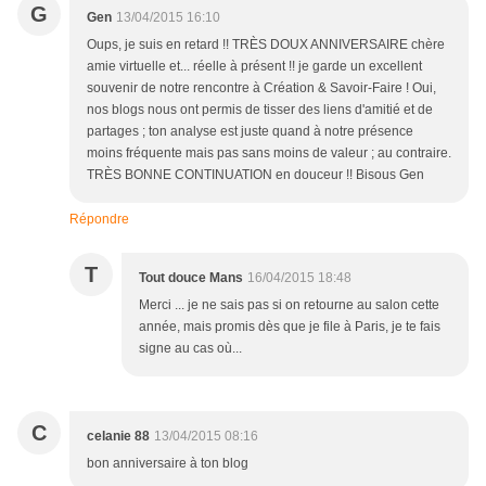
G
Gen
13/04/2015 16:10
Oups, je suis en retard !! TRÈS DOUX ANNIVERSAIRE chère
amie virtuelle et... réelle à présent !! je garde un excellent
souvenir de notre rencontre à Création & Savoir-Faire ! Oui,
nos blogs nous ont permis de tisser des liens d'amitié et de
partages ; ton analyse est juste quand à notre présence
moins fréquente mais pas sans moins de valeur ; au contraire.
TRÈS BONNE CONTINUATION en douceur !! Bisous Gen
Répondre
T
Tout douce Mans
16/04/2015 18:48
Merci ... je ne sais pas si on retourne au salon cette
année, mais promis dès que je file à Paris, je te fais
signe au cas où...
C
celanie 88
13/04/2015 08:16
bon anniversaire à ton blog