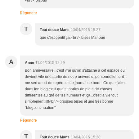
<br /> Bisous
Répondre
T
Tout douce Mans
13/04/2015 15:27
que c'est gentil ça.<br /> bises Manoue
A
Anne
11/04/2015 12:29
Bon anniversaire...c'est vrai qu'on s'attache à cet espace qui
devient vite une partie de notre univers et personnellement il
me sert aussi de repère et de journal de bord...Ce que j'aime
dans ton blog c'est que tu parles de plein de choses
différentes au gré de tes humeurs et ça...c'est la vie tout
simplement !!!!<br /> grosses bises et une très bonne
"blogcontinuation"
Répondre
T
Tout douce Mans
13/04/2015 15:28