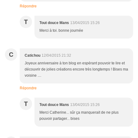
Répondre
T
Tout douce Mans
13/04/2015 15:26
Merci à toi. bonne journée
C
Catichou
12/04/2015 21:32
Joyeux anniversaire à ton blog en espérant pouvoir te lire et
découvrir de jolies créations encore très longtemps ! Bises ma
voisine ....
Répondre
T
Tout douce Mans
13/04/2015 15:26
Merci Catherine... sûr ça manquerait de ne plus
pouvoir partager... bises