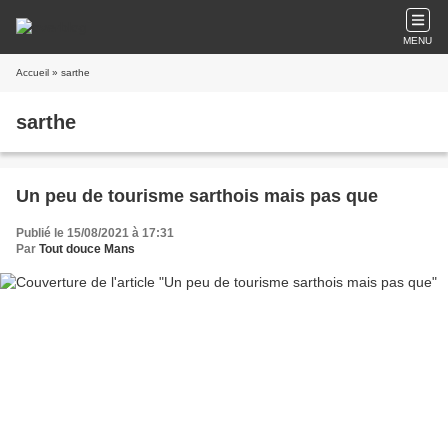
MENU
Accueil
» sarthe
sarthe
Un peu de tourisme sarthois mais pas que
Publié le 15/08/2021 à 17:31
Par
Tout douce Mans