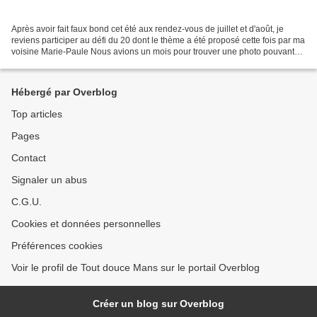
Après avoir fait faux bond cet été aux rendez-vous de juillet et d'août, je
reviens participer au défi du 20 dont le thème a été proposé cette fois par ma
voisine Marie-Paule Nous avions un mois pour trouver une photo pouvant
imager la LONGUE liste des...
Hébergé par Overblog
Top articles
Pages
Contact
Signaler un abus
C.G.U.
Cookies et données personnelles
Préférences cookies
Voir le profil de Tout douce Mans sur le portail Overblog
Créer un blog sur Overblog