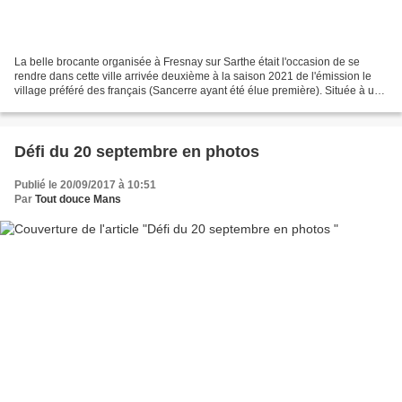
La belle brocante organisée à Fresnay sur Sarthe était l'occasion de se
rendre dans cette ville arrivée deuxième à la saison 2021 de l'émission le
village préféré des français (Sancerre ayant été élue première). Située à une
demi-heure du Mans, cette...
Défi du 20 septembre en photos
Publié le 20/09/2017 à 10:51
Par
Tout douce Mans