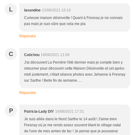
L
lavandine
22/08/2021 16:10
Curieuse maison désinvolte ! Quant à Fresnay je ne connais
pas mais je suis sûre que cela me pla
Répondre
C
Catichou
18/08/2021 21:06
J'ai découvert La Perrière l'été dernier mais je compte bien y
retourner pour découvrir cette Maison Désinvolte et cet après-
midi justement, c'était séance photos avec Jehanne à Fresnay
sur Sarthe ! Belle fin de semaine ....
Répondre
P
Patricia-Lady DIY
16/08/2021 17:31
Je suis allée dans le Nord Sarthe le 14 août ! J'aime bien
Fresnay où je me rends assez souvent étant le village natal
de l'une de mes amies de fac ! Je pense que je pousserai