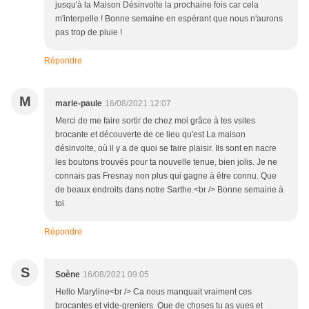
jusqu'à la Maison Désinvolte la prochaine fois car cela
m'interpelle ! Bonne semaine en espérant que nous n'aurons
pas trop de pluie !
Répondre
M
marie-paule
16/08/2021 12:07
Merci de me faire sortir de chez moi grâce à tes vsites
brocante et découverte de ce lieu qu'est La maison
désinvolte, où il y a de quoi se faire plaisir. Ils sont en nacre
les boutons trouvés pour ta nouvelle tenue, bien jolis. Je ne
connais pas Fresnay non plus qui gagne à être connu. Que
de beaux endroits dans notre Sarthe.<br /> Bonne semaine à
toi.
Répondre
S
Soène
16/08/2021 09:05
Hello Maryline<br /> Ca nous manquait vraiment ces
brocantes et vide-greniers. Que de choses tu as vues et