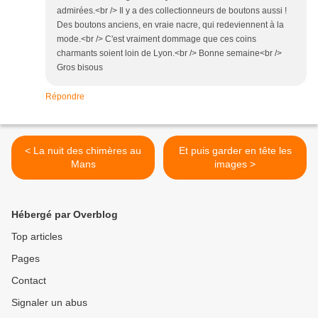
admirées.<br /> Il y a des collectionneurs de boutons aussi !
Des boutons anciens, en vraie nacre, qui redeviennent à la
mode.<br /> C'est vraiment dommage que ces coins
charmants soient loin de Lyon.<br /> Bonne semaine<br />
Gros bisous
Répondre
< La nuit des chimères au
Et puis garder en tête les
Mans
images >
Hébergé par Overblog
Top articles
Pages
Contact
Signaler un abus