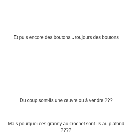
Et puis encore des boutons... toujours des boutons
Du coup sont-ils une œuvre ou à vendre ???
Mais pourquoi ces granny au crochet sont-ils au plafond
????