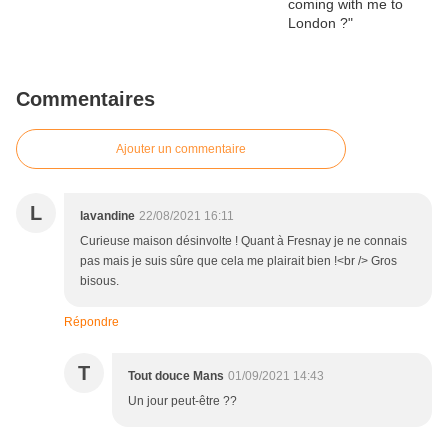
Commentaires
Ajouter un commentaire
L
lavandine
22/08/2021 16:11
Curieuse maison désinvolte ! Quant à Fresnay je ne connais
pas mais je suis sûre que cela me plairait bien !<br /> Gros
bisous.
Répondre
T
Tout douce Mans
01/09/2021 14:43
Un jour peut-être ??