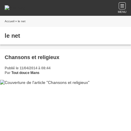
MENU
Accueil
» le net
le net
Chansons et religieux
Publié le 11/04/2014 à 08:44
Par
Tout douce Mans