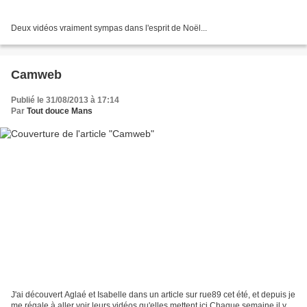
Deux vidéos vraiment sympas dans l'esprit de Noël...
Camweb
Publié le 31/08/2013 à 17:14
Par
Tout douce Mans
J'ai découvert Aglaé et Isabelle dans un article sur rue89 cet été, et depuis je
me régale à aller voir leurs vidéos qu'elles mettent ici Chaque semaine il y