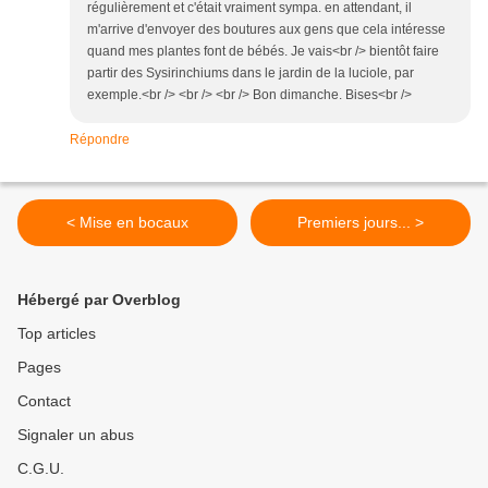
régulièrement et c'était vraiment sympa. en attendant, il
m'arrive d'envoyer des boutures aux gens que cela intéresse
quand mes plantes font de bébés. Je vais<br /> bientôt faire
partir des Sysirinchiums dans le jardin de la luciole, par
exemple.<br /> <br /> <br /> Bon dimanche. Bises<br />
Répondre
< Mise en bocaux
Premiers jours... >
Hébergé par Overblog
Top articles
Pages
Contact
Signaler un abus
C.G.U.