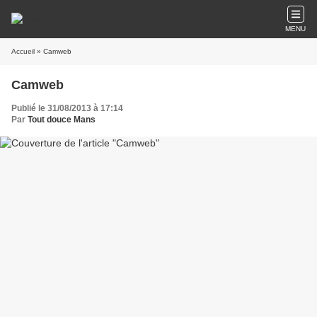
MENU
Accueil
» Camweb
Camweb
Publié le 31/08/2013 à 17:14
Par
Tout douce Mans