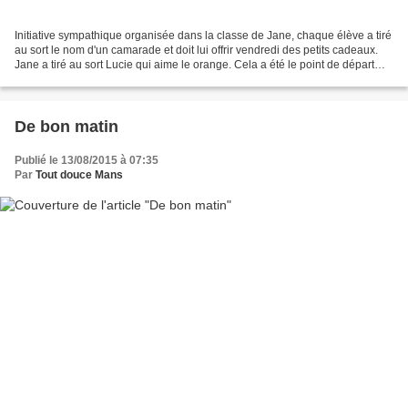
Initiative sympathique organisée dans la classe de Jane, chaque élève a tiré
au sort le nom d'un camarade et doit lui offrir vendredi des petits cadeaux.
Jane a tiré au sort Lucie qui aime le orange. Cela a été le point de départ
des bricoles faites maison...
De bon matin
Publié le 13/08/2015 à 07:35
Par
Tout douce Mans