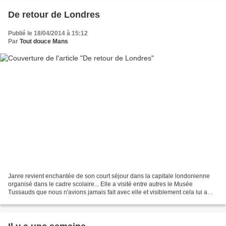
De retour de Londres
Publié le 18/04/2014 à 15:12
Par
Tout douce Mans
Janre revient enchantée de son court séjour dans la capitale londonienne
organisé dans le cadre scolaire... Elle a visité entre autres le Musée
Tussauds que nous n'avions jamais fait avec elle et visiblement cela lui a
plu. Elle a été hébergée avec sa...