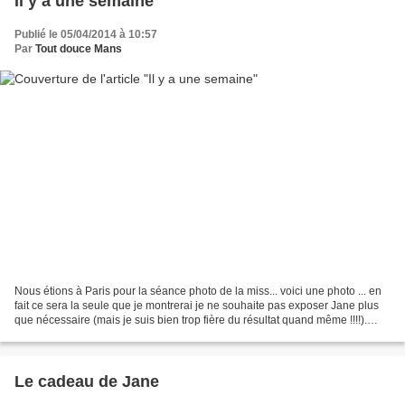
Il y a une semaine
Publié le 05/04/2014 à 10:57
Par
Tout douce Mans
Nous étions à Paris pour la séance photo de la miss... voici une photo ... en
fait ce sera la seule que je montrerai je ne souhaite pas exposer Jane plus
que nécessaire (mais je suis bien trop fière du résultat quand même !!!!).
Tutu fait par mes petites...
Le cadeau de Jane