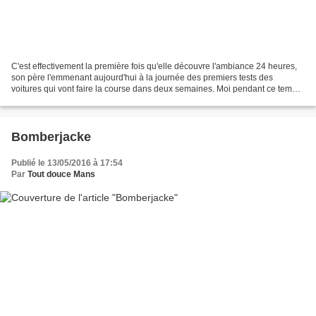
C'est effectivement la première fois qu'elle découvre l'ambiance 24 heures,
son père l'emmenant aujourd'hui à la journée des premiers tests des
voitures qui vont faire la course dans deux semaines. Moi pendant ce temps
là, je pâtisse... Simplissime :...
Bomberjacke
Publié le 13/05/2016 à 17:54
Par
Tout douce Mans