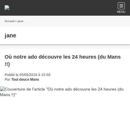
MENU
Accueil
» jane
jane
Où notre ado découvre les 24 heures (du Mans
!!)
Publié le 05/06/2016 à 15:56
Par
Tout douce Mans