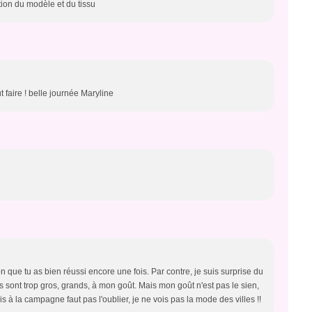
tion du modèle et du tissu
faire ! belle journée Maryline
 que tu as bien réussi encore une fois. Par contre, je suis surprise du
eurs sont trop gros, grands, à mon goût. Mais mon goût n'est pas le sien,
is à la campagne faut pas l'oublier, je ne vois pas la mode des villes !!