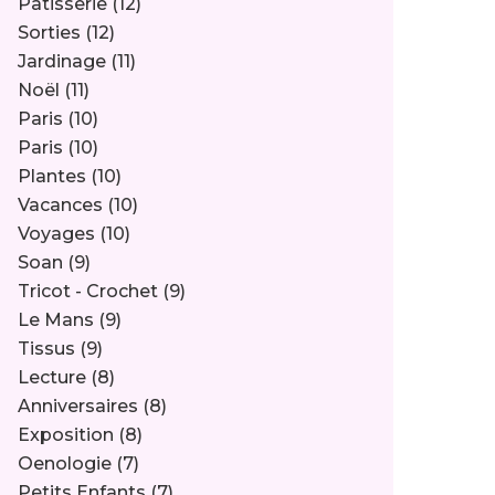
Pâtisserie
(12)
Sorties
(12)
Jardinage
(11)
Noël
(11)
Paris
(10)
Paris
(10)
Plantes
(10)
Vacances
(10)
Voyages
(10)
Soan
(9)
Tricot - Crochet
(9)
Le Mans
(9)
Tissus
(9)
Lecture
(8)
Anniversaires
(8)
Exposition
(8)
Oenologie
(7)
Petits Enfants
(7)