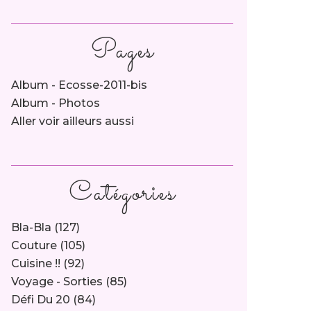
Pages
Album - Ecosse-2011-bis
Album - Photos
Aller voir ailleurs aussi
Catégories
Bla-Bla
(127)
Couture
(105)
Cuisine !!
(92)
Voyage - Sorties
(85)
Défi Du 20
(84)