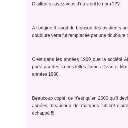
D'ailleurs savez-vous d'où vient le nom ???
A l'origine il s'agit du blouson des aviateurs
doublure verte fut remplacée par une doublure o
C'est dans les années 1960 que la société Al
porté par des icones telles James Dean et Mary
années 1980.
Beaucoup copié, ce n'est qu'en 2000 qu'il dev
années, beaucoup de marques ciblent claire
!!!
échappé