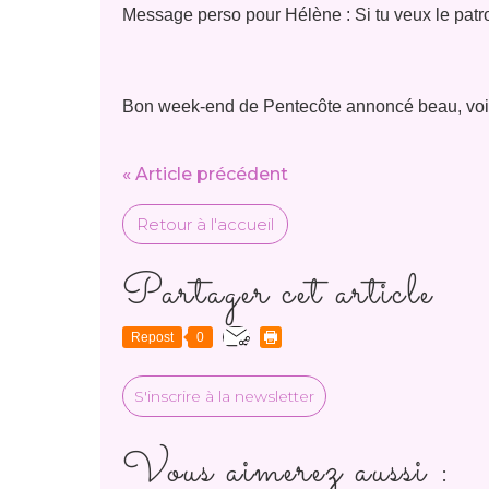
Message perso pour Hélène : Si tu veux le patron
Bon week-end de Pentecôte annoncé beau, voire
« Article précédent
Retour à l'accueil
Partager cet article
Repost
0
S'inscrire à la newsletter
Vous aimerez aussi :