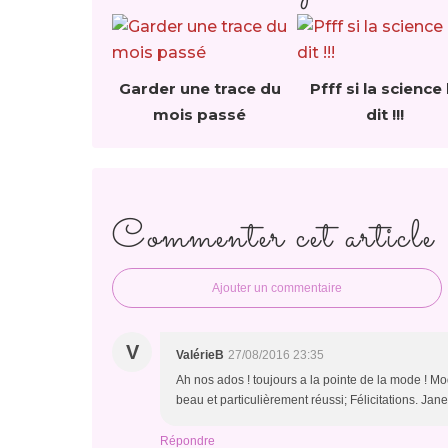
Garder une trace du
Pfff si la science 
mois passé
dit !!!
Commenter cet article
Ajouter un commentaire
V
ValérieB
27/08/2016 23:35
Ah nos ados ! toujours a la pointe de la mode ! Mo
beau et particulièrement réussi; Félicitations. Jan
Répondre