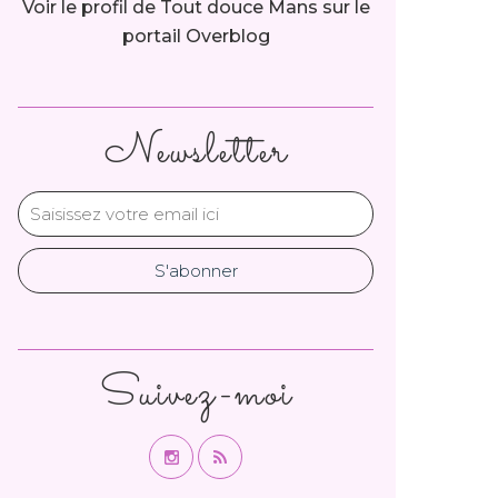
Voir le profil de
Tout douce Mans
sur le
portail Overblog
Newsletter
Suivez-moi