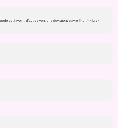
ode cet hiver...; d'autres versions devraient suivre !!<br /> <br />