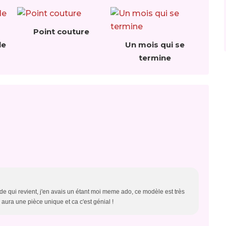
Point couture
le
Un mois qui se
termine
de qui revient, j'en avais un étant moi meme ado, ce modèle est très
e aura une pièce unique et ca c'est génial !