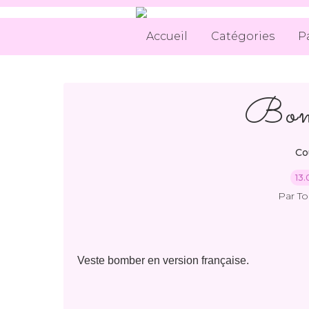
Accueil
Catégories
P
Bomb
Co
13.
Par T
Veste bomber en version française.