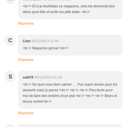
<br /> Et si je feuilletais ce magazine, cela me donnerait des
idées peut-être et sortir ma jatte plate..<br />
Répondre
C
Cato
05/12/2013 21:44
<br /> Magazine génial !<br />
Répondre
S
sabi78
05/12/2013 21:19
<br /> De quoi nous faire saliver ..... Pas super douée pour les
desserts mais j'y pense !<br /> <br /> <br /> Plus facile pour
moi de faire des entrées et un plat.<br /> <br /> <br /> Bises et
douce soirée<br />
Répondre