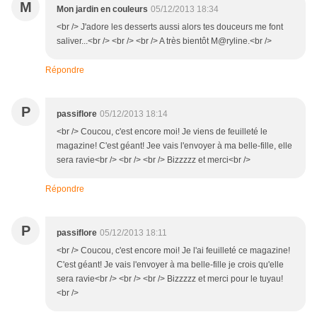
M
Mon jardin en couleurs
05/12/2013 18:34
<br /> J'adore les desserts aussi alors tes douceurs me font
saliver...<br /> <br /> <br /> A très bientôt M@ryline.<br />
Répondre
P
passiflore
05/12/2013 18:14
<br /> Coucou, c'est encore moi! Je viens de feuilleté le
magazine! C'est géant! Jee vais l'envoyer à ma belle-fille, elle
sera ravie<br /> <br /> <br /> Bizzzzz et merci<br />
Répondre
P
passiflore
05/12/2013 18:11
<br /> Coucou, c'est encore moi! Je l'ai feuilleté ce magazine!
C'est géant! Je vais l'envoyer à ma belle-fille je crois qu'elle
sera ravie<br /> <br /> <br /> Bizzzzz et merci pour le tuyau!
<br />