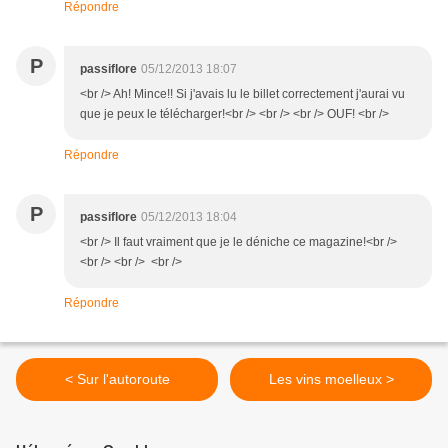
Répondre
P
passiflore
05/12/2013 18:07
<br /> Ah! Mince!! Si j'avais lu le billet correctement j'aurai vu
que je peux le télécharger!<br /> <br /> <br /> OUF! <br />
Répondre
P
passiflore
05/12/2013 18:04
<br /> Il faut vraiment que je le déniche ce magazine!<br />
<br /> <br /> <br />
Répondre
< Sur l'autoroute
Les vins moelleux >