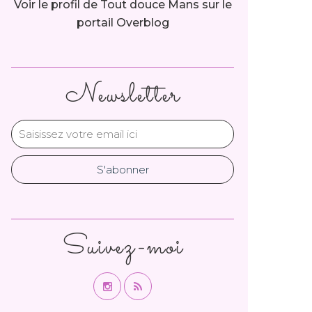
Voir le profil de
Tout douce Mans
sur le
portail Overblog
Newsletter
Suivez-moi