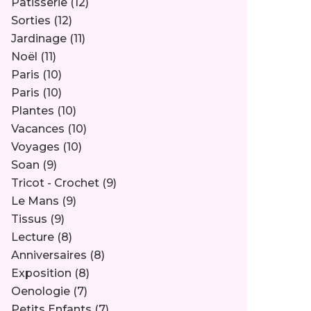
Pâtisserie
(12)
Sorties
(12)
Jardinage
(11)
Noël
(11)
Paris
(10)
Paris
(10)
Plantes
(10)
Vacances
(10)
Voyages
(10)
Soan
(9)
Tricot - Crochet
(9)
Le Mans
(9)
Tissus
(9)
Lecture
(8)
Anniversaires
(8)
Exposition
(8)
Oenologie
(7)
Petits Enfants
(7)