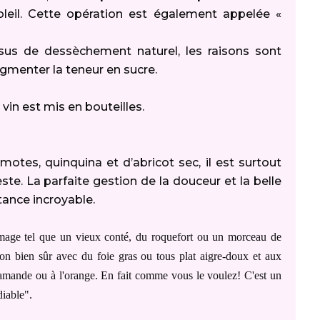
leil. Cette opération est également appelée «
sus de dessèchement naturel, les raisons sont
ugmenter la teneur en sucre.
e vin est mis en bouteilles.
otes, quinquina et d’abricot sec, il est surtout
te. La parfaite gestion de la douceur et la belle
tance incroyable.
fromage tel que un vieux conté, du roquefort ou un morceau de
on bien sûr avec du foie gras ou tous plat aigre-doux et aux
l'amande ou à l'orange. En fait comme vous le voulez! C'est un
diable".