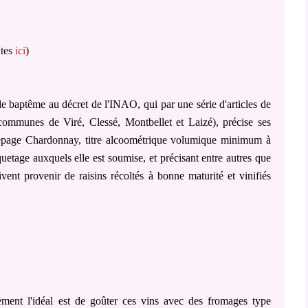
ntes
ici
)
 baptême au décret de l'INAO, qui par une série d'articles de
(communes de Viré, Clessé, Montbellet et Laizé), précise ses
cépage Chardonnay, titre alcoométrique volumique minimum à
iquetage auxquels elle est soumise, et précisant entre autres que
ivent provenir de raisins récoltés à bonne maturité et vinifiés
lement l'idéal est de goûter ces vins avec des fromages type