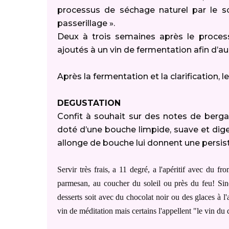
processus de séchage naturel par le so
passerillage ».
Deux à trois semaines après le proces
ajoutés à un vin de fermentation afin d’a
Après la fermentation et la clarification, l
DEGUSTATION
Confit à souhait sur des notes de bergam
doté d’une bouche limpide, suave et diges
allonge de bouche lui donnent une persis
Servir très frais, a 11 degré, a l'apéritif avec du 
parmesan, au coucher du soleil ou près du feu! Sin
desserts soit avec du chocolat noir ou des glaces à 
vin de méditation mais certains l'appellent "le vin du 