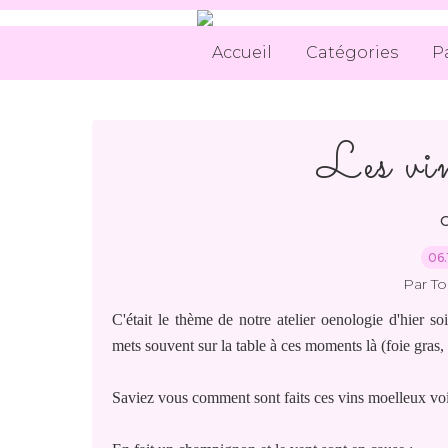
Accueil
Catégories
P
Les vi
O
06.
Par T
C'était le thème de notre atelier oenologie d'hier s
mets souvent sur la table à ces moments là (foie gras,
Saviez vous comment sont faits ces vins moelleux voi