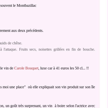
souvent le Montbazillac
airement aux deux précédents.
muids de chêne.
 l'attaque. Fruits secs, noisettes grillées en fin de bouche.
 le vin de
Carole Bouquet
, luxe car à 41 euros les 50 cl... !!
s moi une place" où elle expliquait son vin produit sur son île
ion, un goût très surprenant, un vin à boire selon l'actrice avec