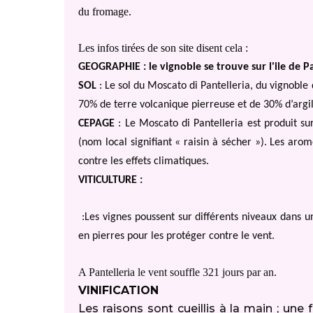
du fromage.
Les infos tirées de son site disent cela :
GEOGRAPHIE : le
vignoble se trouve sur l'ile de Pa
SOL
: Le sol du Moscato di Pantelleria, du vignoble
70% de terre volcanique pierreuse et de 30% d’argil
CEPAGE
: Le Moscato di Pantelleria est produit s
(nom local signifiant « raisin à sécher »). Les arom
contre les effets climatiques.
VITICULTURE :
:Les vignes poussent sur différents niveaux dans u
en pierres pour les protéger contre le vent.
A Pantelleria le vent souffle 321 jours par an.
VINIFICATION
Les raisons sont cueillis à la main ; une f