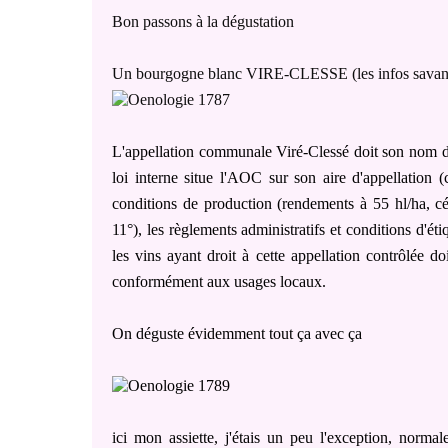
Bon passons à la dégustation
Un bourgogne blanc VIRE-CLESSE (les infos sava
L'appellation communale Viré-Clessé doit son nom de
loi interne situe l'AOC sur son aire d'appellation 
conditions de production (rendements à 55 hl/ha, 
11°), les règlements administratifs et conditions d'ét
les vins ayant droit à cette appellation contrôlée do
conformément aux usages locaux.
On déguste évidemment tout ça avec ça
ici mon assiette, j'étais un peu l'exception, norma