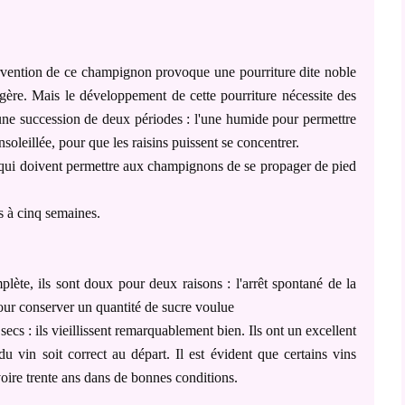
ervention de ce champignon provoque une pourriture dite noble
 digère. Mais le développement de cette pourriture nécessite des
t une succession de deux périodes : l'une humide pour permettre
nsoleillée, pour que les raisins puissent se concentrer.
s qui doivent permettre aux champignons de se propager de pied
s à cinq semaines.
plète, ils sont doux pour deux raisons : l'arrêt spontané de la
pour conserver un quantité de sucre voulue
ecs : ils vieillissent remarquablement bien. Ils ont un excellent
du vin soit correct au départ. Il est évident que certains vins
 voire trente ans dans de bonnes conditions.