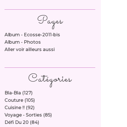
Pages
Album - Ecosse-2011-bis
Album - Photos
Aller voir ailleurs aussi
Catégories
Bla-Bla
(127)
Couture
(105)
Cuisine !!
(92)
Voyage - Sorties
(85)
Défi Du 20
(84)