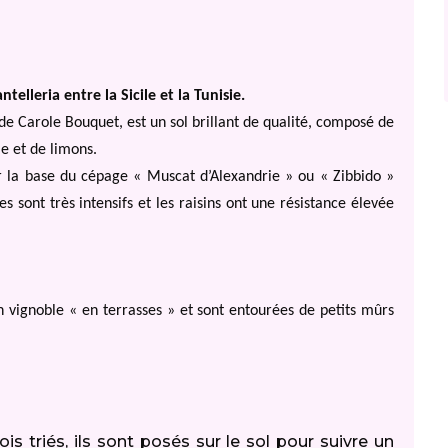
ntelleria entre la Sicile et la Tunisie.
 de Carole Bouquet, est un sol brillant de qualité, composé de
e et de limons.
ur la base du cépage « Muscat d’Alexandrie » ou « Zibbido »
es sont très intensifs et les raisins ont une résistance élevée
n vignoble « en terrasses » et sont entourées de petits mûrs
ois triés, ils sont posés sur le sol pour suivre un