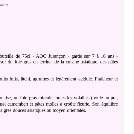
aler...
outeille de 75cl - AOC Jurançon - garde sur 7 à 10 ans -
 sur du foie gras en terrine, de la cuisine asiatique, des pâtes
its frais, litchi, agrumes et légèrement acidulé. Fraîcheur et
naise, un foie gras mi-cuit, toutes les volailles (poule au pot,
aussi camembert et pâtes molles à croûte fleurie. Son équilibre
s aigres-douces asiatiques ou moyen-orientales.