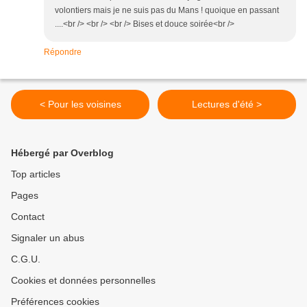
volontiers mais je ne suis pas du Mans ! quoique en passant
....<br /> <br /> <br /> Bises et douce soirée<br />
Répondre
< Pour les voisines
Lectures d'été >
Hébergé par Overblog
Top articles
Pages
Contact
Signaler un abus
C.G.U.
Cookies et données personnelles
Préférences cookies