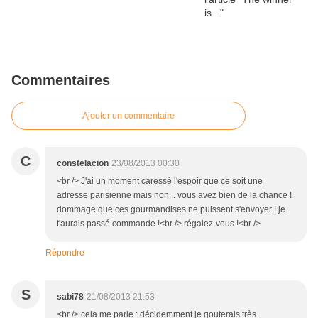
Commentaires
Ajouter un commentaire
C
constelacion
23/08/2013 00:30
<br /> J'ai un moment caressé l'espoir que ce soit une
adresse parisienne mais non... vous avez bien de la chance !
dommage que ces gourmandises ne puissent s'envoyer ! je
t'aurais passé commande !<br /> régalez-vous !<br />
Répondre
S
sabi78
21/08/2013 21:53
<br /> cela me parle : décidemment je gouterais très