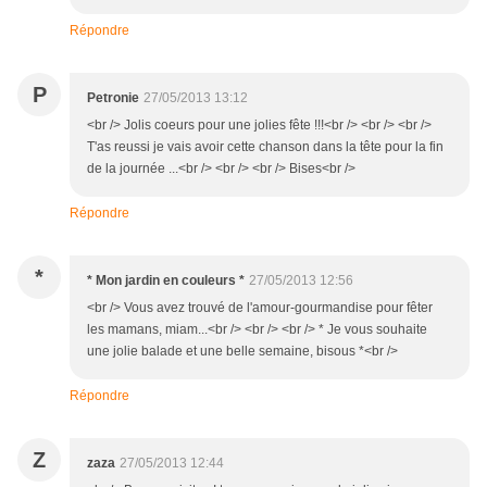
Répondre
P
Petronie
27/05/2013 13:12
<br /> Jolis coeurs pour une jolies fête !!!<br /> <br /> <br />
T'as reussi je vais avoir cette chanson dans la tête pour la fin
de la journée ...<br /> <br /> <br /> Bises<br />
Répondre
*
* Mon jardin en couleurs *
27/05/2013 12:56
<br /> Vous avez trouvé de l'amour-gourmandise pour fêter
les mamans, miam...<br /> <br /> <br /> * Je vous souhaite
une jolie balade et une belle semaine, bisous *<br />
Répondre
Z
zaza
27/05/2013 12:44