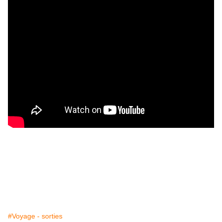
#Voyage - sorties