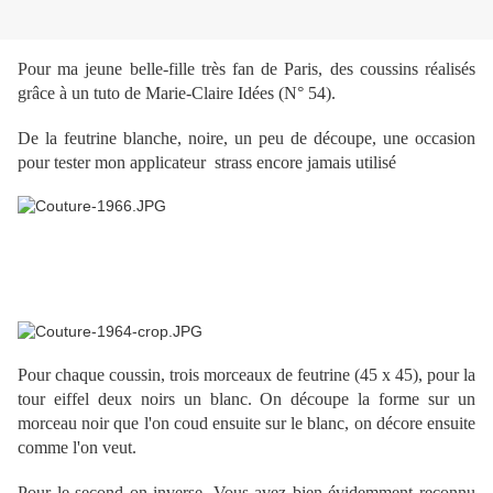
Pour ma jeune belle-fille très fan de Paris, des coussins réalisés
grâce à un tuto de Marie-Claire Idées (N° 54).
De la feutrine blanche, noire, un peu de découpe, une occasion
pour tester mon applicateur strass encore jamais utilisé
Pour chaque coussin, trois morceaux de feutrine (45 x 45), pour la
tour eiffel deux noirs un blanc. On découpe la forme sur un
morceau noir que l'on coud ensuite sur le blanc, on décore ensuite
comme l'on veut.
Pour le second on inverse. Vous avez bien évidemment reconnu