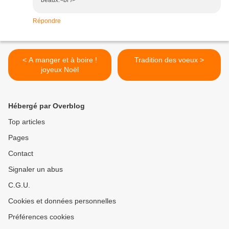
beaux.<br />
Répondre
< A manger et à boire !
Tradition des voeux >
joyeux Noël
Hébergé par Overblog
Top articles
Pages
Contact
Signaler un abus
C.G.U.
Cookies et données personnelles
Préférences cookies