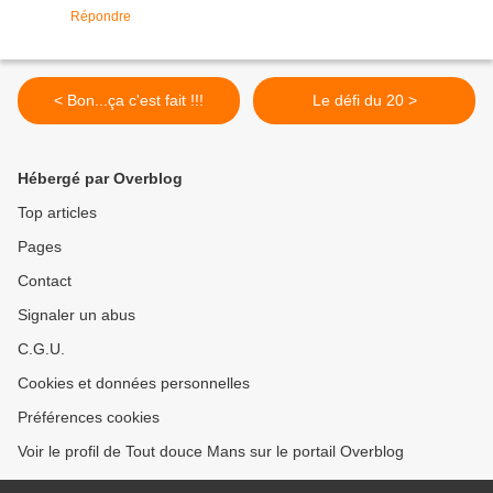
Répondre
< Bon...ça c'est fait !!!
Le défi du 20 >
Hébergé par Overblog
Top articles
Pages
Contact
Signaler un abus
C.G.U.
Cookies et données personnelles
Préférences cookies
Voir le profil de Tout douce Mans sur le portail Overblog