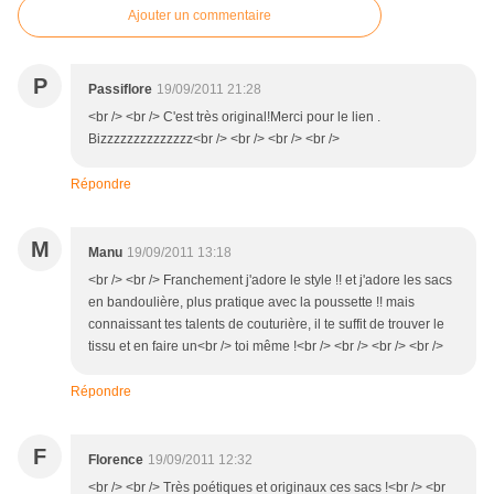
Ajouter un commentaire
P
Passiflore
19/09/2011 21:28
<br /> <br /> C'est très original!Merci pour le lien .
Bizzzzzzzzzzzzzz<br /> <br /> <br /> <br />
Répondre
M
Manu
19/09/2011 13:18
<br /> <br /> Franchement j'adore le style !! et j'adore les sacs
en bandoulière, plus pratique avec la poussette !! mais
connaissant tes talents de couturière, il te suffit de trouver le
tissu et en faire un<br /> toi même !<br /> <br /> <br /> <br />
Répondre
F
Florence
19/09/2011 12:32
<br /> <br /> Très poétiques et originaux ces sacs !<br /> <br