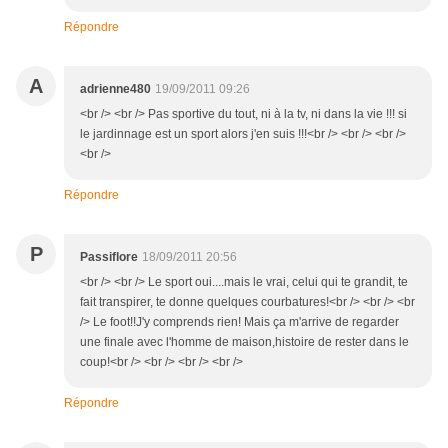
Répondre
A
adrienne480
19/09/2011 09:26
<br /> <br /> Pas sportive du tout, ni à la tv, ni dans la vie !!! si
le jardinnage est un sport alors j'en suis !!!<br /> <br /> <br />
<br />
Répondre
P
Passiflore
18/09/2011 20:56
<br /> <br /> Le sport oui....mais le vrai, celui qui te grandit, te
fait transpirer, te donne quelques courbatures!<br /> <br /> <br
/> Le foot!!J'y comprends rien! Mais ça m'arrive de regarder
une finale avec l'homme de maison,histoire de rester dans le
coup!<br /> <br /> <br /> <br />
Répondre