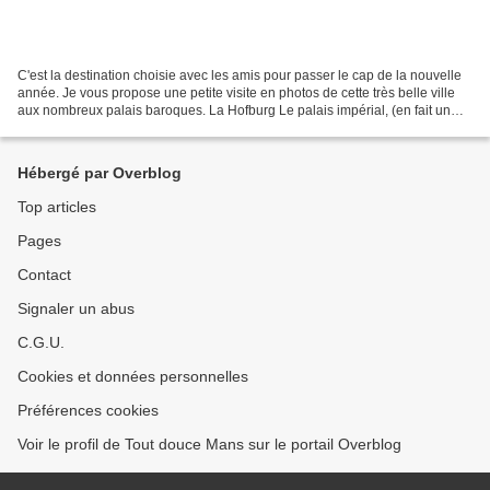
C'est la destination choisie avec les amis pour passer le cap de la nouvelle
année. Je vous propose une petite visite en photos de cette très belle ville
aux nombreux palais baroques. La Hofburg Le palais impérial, (en fait un
ensemble de palais) qui...
Hébergé par Overblog
Top articles
Pages
Contact
Signaler un abus
C.G.U.
Cookies et données personnelles
Préférences cookies
Voir le profil de Tout douce Mans sur le portail Overblog