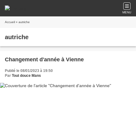
MENU
Accueil
» autriche
autriche
Changement d'année à Vienne
Publié le 08/01/2023 à 19:50
Par
Tout douce Mans