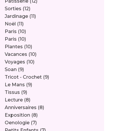
Pâtisserie
(12)
Sorties
(12)
Jardinage
(11)
Noël
(11)
Paris
(10)
Paris
(10)
Plantes
(10)
Vacances
(10)
Voyages
(10)
Soan
(9)
Tricot - Crochet
(9)
Le Mans
(9)
Tissus
(9)
Lecture
(8)
Anniversaires
(8)
Exposition
(8)
Oenologie
(7)
Petits Enfants
(7)