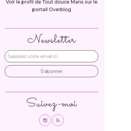
Voir le profil de
Tout douce Mans
sur le
portail Overblog
Newsletter
Suivez-moi