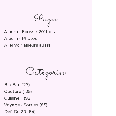
Pages
Album - Ecosse-2011-bis
Album - Photos
Aller voir ailleurs aussi
Catégories
Bla-Bla
(127)
Couture
(105)
Cuisine !!
(92)
Voyage - Sorties
(85)
Défi Du 20
(84)