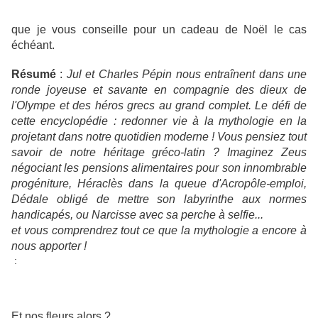
que je vous conseille pour un cadeau de Noël le cas
échéant.
Résumé
:
Jul et Charles Pépin nous entraînent dans une
ronde joyeuse et savante en compagnie des dieux de
l'Olympe et des héros grecs au grand complet. Le défi de
cette encyclopédie : redonner vie à la mythologie en la
projetant dans notre quotidien moderne ! Vous pensiez tout
savoir de notre héritage gréco-latin ? Imaginez Zeus
négociant les pensions alimentaires pour son innombrable
progéniture, Héraclès dans la queue d'Acropôle-emploi,
Dédale obligé de mettre son labyrinthe aux normes
handicapés, ou Narcisse avec sa perche à selfie...
et vous comprendrez tout ce que la mythologie a encore à
nous apporter !
:
Et nos fleurs alors ?