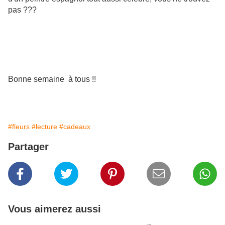
pas ???
Bonne semaine à tous !!
#fleurs
#lecture
#cadeaux
Partager
Vous aimerez aussi