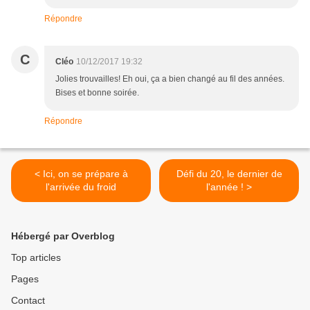
Répondre
C
Cléo
10/12/2017 19:32
Jolies trouvailles! Eh oui, ça a bien changé au fil des années.
Bises et bonne soirée.
Répondre
< Ici, on se prépare à
Défi du 20, le dernier de
l'arrivée du froid
l'année ! >
Hébergé par Overblog
Top articles
Pages
Contact