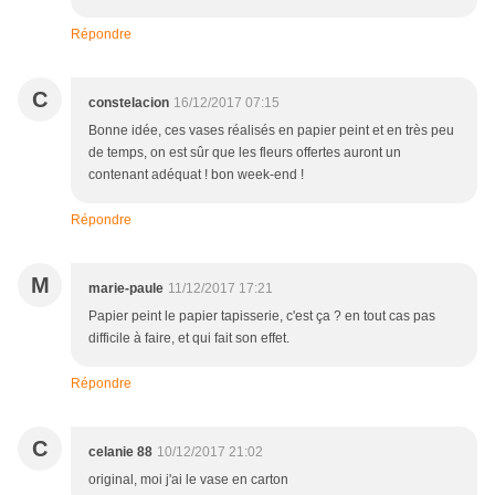
Répondre
C
constelacion
16/12/2017 07:15
Bonne idée, ces vases réalisés en papier peint et en très peu
de temps, on est sûr que les fleurs offertes auront un
contenant adéquat ! bon week-end !
Répondre
M
marie-paule
11/12/2017 17:21
Papier peint le papier tapisserie, c'est ça ? en tout cas pas
difficile à faire, et qui fait son effet.
Répondre
C
celanie 88
10/12/2017 21:02
original, moi j'ai le vase en carton