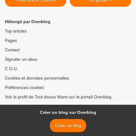
< Les voeux c'est fini
Le goûter >
Hébergé par Overblog
Top articles
Pages
Contact
Signaler un abus
C.G.U.
Cookies et données personnelles
Préférences cookies
Voir le profil de Tout douce Mans sur le portail Overblog
Créer un blog sur Overblog
Créer un blog