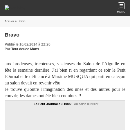
MENU
Accueil
» Bravo
Bravo
Publié le 10/02/2014 à 22:20
Par
Tout douce Mans
aux brodeuses, tricoteuses, visiteuses du Salon de l'Aiguille en
fête la semaine dernière. J'ai bien ri en regardant ce soir le Petit
JOurnal et le défi lancé à Maxime MUSQUA qui parti en caleçon
au salon devait en revenir vêtu.
Je trouve qu'outre l'imagination des unes et des autres pour le
couvrir, les dames ont été bien coquines !!
Le Petit Journal du 10/02
- Au salon du tricot