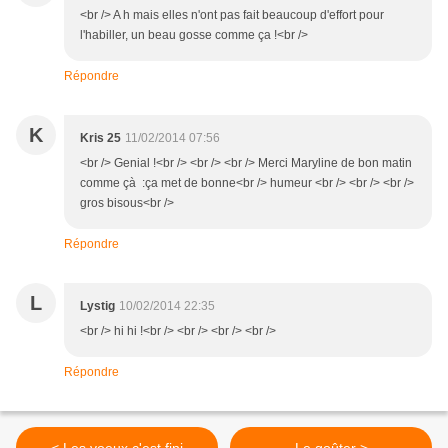
<br /> A h mais elles n'ont pas fait beaucoup d'effort pour
l'habiller, un beau gosse comme ça !<br />
Répondre
K
Kris 25
11/02/2014 07:56
<br /> Genial !<br /> <br /> <br /> Merci Maryline de bon matin
comme çà :ça met de bonne<br /> humeur <br /> <br /> <br />
gros bisous<br />
Répondre
L
Lystig
10/02/2014 22:35
<br /> hi hi !<br /> <br /> <br /> <br />
Répondre