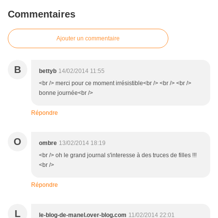
Commentaires
Ajouter un commentaire
B
bettyb
14/02/2014 11:55
<br /> merci pour ce moment irrésistible<br /> <br /> <br />
bonne journée<br />
Répondre
O
ombre
13/02/2014 18:19
<br /> oh le grand journal s'interesse à des truces de filles !!!
<br />
Répondre
L
le-blog-de-manel.over-blog.com
11/02/2014 22:01