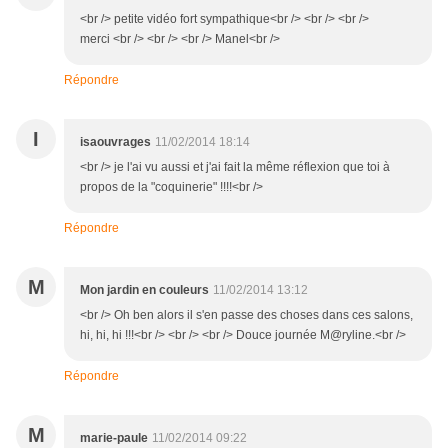
<br /> petite vidéo fort sympathique<br /> <br /> <br />
merci <br /> <br /> <br /> Manel<br />
Répondre
I
isaouvrages
11/02/2014 18:14
<br /> je l'ai vu aussi et j'ai fait la même réflexion que toi à
propos de la "coquinerie" !!!!<br />
Répondre
M
Mon jardin en couleurs
11/02/2014 13:12
<br /> Oh ben alors il s'en passe des choses dans ces salons,
hi, hi, hi !!!<br /> <br /> <br /> Douce journée M@ryline.<br />
Répondre
M
marie-paule
11/02/2014 09:22