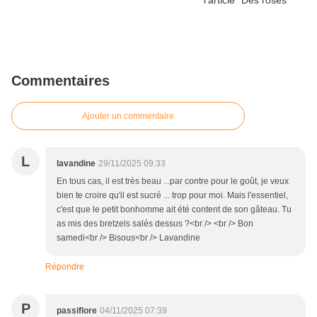
Commentaires
Ajouter un commentaire
L
lavandine
29/11/2025 09:33
En tous cas, il est très beau ...par contre pour le goût, je veux
bien te croire qu'il est sucré ... trop pour moi. Mais l'essentiel,
c'est que le petit bonhomme ait été content de son gâteau. Tu
as mis des bretzels salés dessus ?<br /> <br /> Bon
samedi<br /> Bisous<br /> Lavandine
Répondre
P
passiflore
04/11/2025 07:39