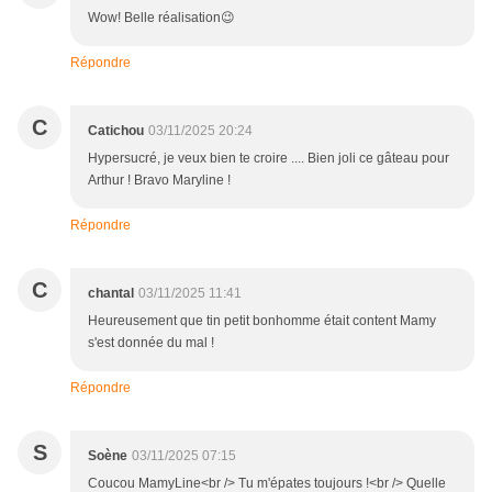
Wow! Belle réalisation😉
Répondre
C
Catichou
03/11/2025 20:24
Hypersucré, je veux bien te croire .... Bien joli ce gâteau pour
Arthur ! Bravo Maryline !
Répondre
C
chantal
03/11/2025 11:41
Heureusement que tin petit bonhomme était content Mamy
s'est donnée du mal !
Répondre
S
Soène
03/11/2025 07:15
Coucou MamyLine<br /> Tu m'épates toujours !<br /> Quelle