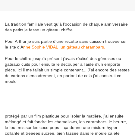
La tradition familiale veut qu'à l'occasion de chaque anniversaire
des petits je fasse un gâteau chiffre.
Pour Arthur je suis partie d'une recette sans cuisson trouvée sur
le site d'A
nne Sophie VIDAL un gâteau charambars.
Pour le chiffre jusqu'à présent j'avais réalisé des génoises ou
gâteaux cuits pour ensuite le découper à l'aide d'un emporte
pièce. Ici il me fallait un simple contenant... J'ai encore des restes
de cartons d'encadrement, en partant de cela j'ai construit ce
moule
protégé par un film plastique pour isoler la matière, j'ai ensuite
mélangé et fait fondre les chamallows, les carambars, le beurre,
le tout mis sur les coco pops... ça donne une mixture hyper
collante et trèèèès sucrée, bien tassée dans le moule ça été