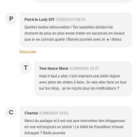
P
Patricia-Lady DIY
22/08/2024 09:44
Quelles belles retrouvailles ! Tes superbes photos me
donnent de plus en plus envie d'aller en vacances en Alsace
que je ne connais guère ! Bonne journée avec le ☀️ ! Bises
Répondre
T
Tout douce Mans
01/09/2024 10:27
mais il faut y aller, c'est vraiment une belle région
avec plein de visites à faire. Je vais aller faire un tour
sur ton blog... je ne reçois plus les notifications ?
C
Chantal
21/08/2024 10:02
Merci du partage et il est vrai que rencontrer des bloggeuses
en vrai est toujours un plaisir ! Le billet de Passiflore m'avait
échappé ? Belle journée