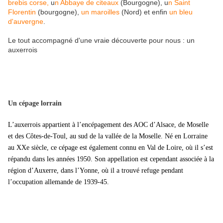
brebis corse,
u
n Abbaye de citeaux
(Bourgogne), u
n Saint
Florentin
(bourgogne),
un maroilles
(Nord) et enfin
un bleu
d'auvergne
.
Le tout accompagné d'une vraie découverte pour nous : un
auxerrois
Un cépage lorrain
L’auxerrois appartient à l’encépagement des AOC d’Alsace, de Moselle
et des Côtes-de-Toul, au sud de la vallée de la Moselle. Né en Lorraine
au XXe siècle, ce cépage est également connu en Val de Loire, où il s’est
répandu dans les années 1950. Son appellation est cependant associée à la
région d’Auxerre, dans l’Yonne, où il a trouvé refuge pendant
l’occupation allemande de 1939-45.