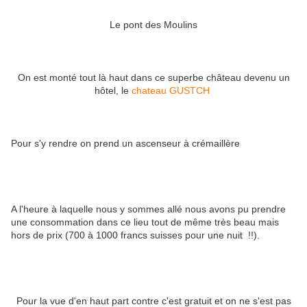
Le pont des Moulins
On est monté tout là haut dans ce superbe château devenu un
hôtel, le
chateau GUSTCH
Pour s'y rendre on prend un ascenseur à crémaillère
A l'heure à laquelle nous y sommes allé nous avons pu prendre
une consommation dans ce lieu tout de même très beau mais
hors de prix (700 à 1000 francs suisses pour une nuit !!).
Pour la vue d'en haut part contre c'est gratuit et on ne s'est pas