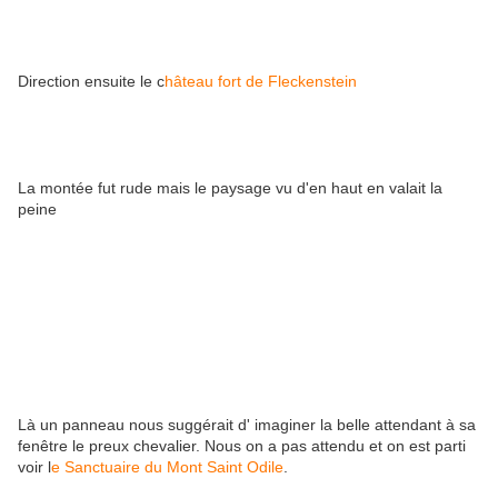
Direction ensuite le c
hâteau fort de Fleckenstein
La montée fut rude mais le paysage vu d'en haut en valait la
peine
Là un panneau nous suggérait d' imaginer la belle attendant à sa
fenêtre le preux chevalier. Nous on a pas attendu et on est parti
voir l
e Sanctuaire du Mont Saint Odile
.