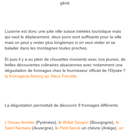
gêné.
Lucerne est donc une jolie ville suisse trèèèès touristique mais
qui vaut le déplacement, deux jours sont suffisants pour la ville
mais on peut y rester plus longtemps si on veut visiter et se
balader dans les montagnes toutes proches.
Et puis il y a eu plein de chouettes moments avec nos jeunes, de
belles découvertes culinaires alsaciennes avec notamment une
dégustation de fromages chez le fournisseur officiel de l'Elysée !!
la fromagerie Antony au Vieux Ferrette
La dégustation permettait de découvrir 9 fromages différents
L'Ossau fermier
(Pyrénées), l
e Brillat Savarin
(Bourgogne),
le
Saint Nectaire
(Auvergne), l
e Petit fiancé
un chèvre (Ariège),
un