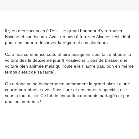
Il y eu des vacances à l'est... le grand bonheur d'y retrouver
Bibiche et son bichon. Avoir un pied à terre en Alsace c'est idéal
pour continuer à découvrir la région et ses alentours.
Ca a mal commencé cette affaire puisqu'on s'est fait emboutir la
voiture dès le deuxième jour !! Positivons... pas de blessé, une
voiture bien abimée mais qui roule elle (l'autre pas, bon en même
temps c'était de sa faute).
On a donc pu se balader avec notamment le grand plaisir d'une
courte parenthèse avec Passiflore et nos maris respectifs, elle
vous a tout dit
ici
. Ce fut de chouettes moments partagés et pas
que les moments !!