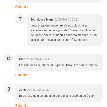
Répondre
T
Tout douce Mans
01/09/2024 10:29
notre première rencontre via nos blogs avec
Passiflore remonte à plus de 15 ans... ce fut un coup
de foudre amical et depuis nous maintenons le lien
facilité par l'installation de Jane à Mulhouse.
C
Cléo
20/08/2024 22:24
C'est un beau séjour cela! Superbe! Bisous et bonne journée !
Répondre
J
Jane
20/08/2024 21:53
Beau résumé d’un super séjour qui est passé en un éclair!
Répondre