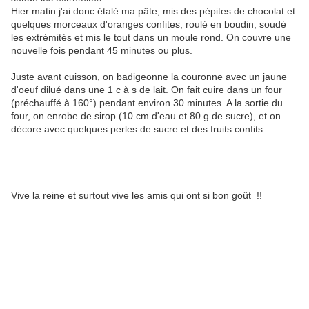
Hier matin j'ai donc étalé ma pâte, mis des pépites de chocolat et
quelques morceaux d'oranges confites, roulé en boudin, soudé
les extrémités et mis le tout dans un moule rond. On couvre une
nouvelle fois pendant 45 minutes ou plus.
Juste avant cuisson, on badigeonne la couronne avec un jaune
d'oeuf dilué dans une 1 c à s de lait. On fait cuire dans un four
(préchauffé à 160°) pendant environ 30 minutes. A la sortie du
four, on enrobe de sirop (10 cm d'eau et 80 g de sucre), et on
décore avec quelques perles de sucre et des fruits confits.
Vive la reine et surtout vive les amis qui ont si bon goût !!