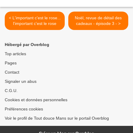
< L'important c'est le rose...
Noël, revue de détail des
l'important c'est le rose
cadeaux - épisode 3 - >
Hébergé par Overblog
Top articles
Pages
Contact
Signaler un abus
C.G.U.
Cookies et données personnelles
Préférences cookies
Voir le profil de Tout douce Mans sur le portail Overblog