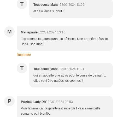
T
Tout douce Mans
28/01/2024 11:20
et délicieuse surtout !!
M
Mariepauleq
22/01/2024 13:18
Top comme toujours quand tu pâtisses. Une première réussie.
<br /> Bon lundi.
Répondre
T
Tout douce Mans
28/01/2024 11:21
qui en appelle une autre pour le cours de demain...
elles vont être gatées tes copines !!
P
Patricia-Lady DIY
22/01/2024 09:53
Vive la reine car ta galette est superbe ! Passe une belle
semaine et à bientôt.