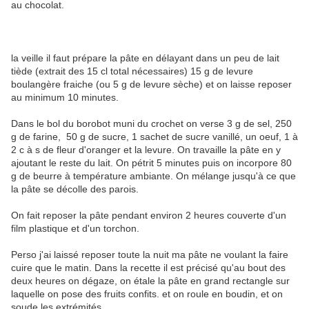
au chocolat.
la veille il faut prépare la pâte en délayant dans un peu de lait
tiède (extrait des 15 cl total nécessaires) 15 g de levure
boulangère fraiche (ou 5 g de levure sèche) et on laisse reposer
au minimum 10 minutes.
Dans le bol du borobot muni du crochet on verse 3 g de sel, 250
g de farine, 50 g de sucre, 1 sachet de sucre vanillé, un oeuf, 1 à
2 c à s de fleur d'oranger et la levure. On travaille la pâte en y
ajoutant le reste du lait. On pétrit 5 minutes puis on incorpore 80
g de beurre à température ambiante. On mélange jusqu'à ce que
la pâte se décolle des parois.
On fait reposer la pâte pendant environ 2 heures couverte d'un
film plastique et d'un torchon.
Perso j'ai laissé reposer toute la nuit ma pâte ne voulant la faire
cuire que le matin. Dans la recette il est précisé qu'au bout des
deux heures on dégaze, on étale la pâte en grand rectangle sur
laquelle on pose des fruits confits. et on roule en boudin, et on
soude les extrémités.