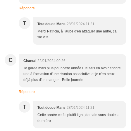
Répondre
T
Tout douce Mans
28/01/2024 11:21
Merci Patricia, à l'aube d'en attaquer une autre, ça
file vite ...
C
Chantal
22/01/2024 09:26
Je garde mais plus pour cette année ! Je sais en avoir encore
une à l'occasion d'une réunion associative et je n'en peux
déjà plus d'en manger... Belle journée
Répondre
T
Tout douce Mans
28/01/2024 11:21
Cette année ce fut plutôt light, demain sans doute la
dernière