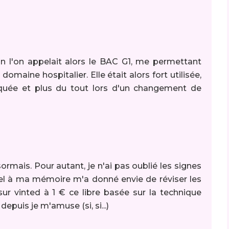
on l'on appelait alors le BAC G1, me permettant
omaine hospitalier. Elle était alors fort utilisée,
iquée et plus du tout lors d'un changement de
ormais. Pour autant, je n'ai pas oublié les signes
pel à ma mémoire m'a donné envie de réviser les
 sur vinted à 1 € ce libre basée sur la technique
epuis je m'amuse (si, si...)