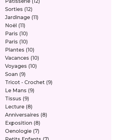
Pâtisserie
(12)
Sorties
(12)
Jardinage
(11)
Noël
(11)
Paris
(10)
Paris
(10)
Plantes
(10)
Vacances
(10)
Voyages
(10)
Soan
(9)
Tricot - Crochet
(9)
Le Mans
(9)
Tissus
(9)
Lecture
(8)
Anniversaires
(8)
Exposition
(8)
Oenologie
(7)
Petits Enfants
(7)