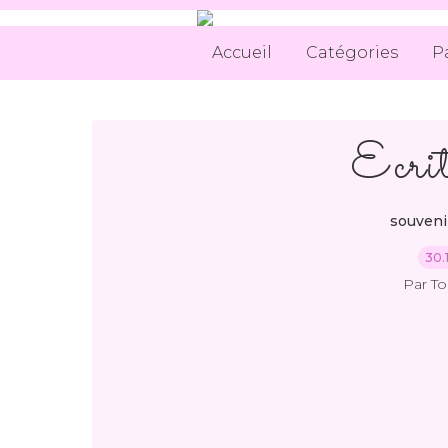
Accueil
Catégories
P
Ecrit
souveni
30.
Par T