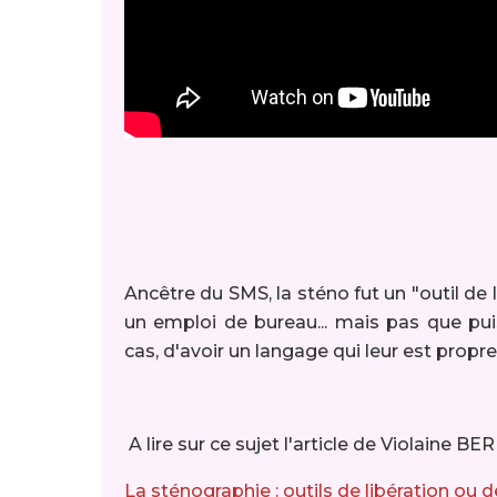
Ancêtre du SMS, la sténo fut un "outil de
un emploi de bureau... mais pas que pui
cas, d'avoir un langage qui leur est propre
A lire sur ce sujet l'article de Violaine B
La sténographie : outils de libération o