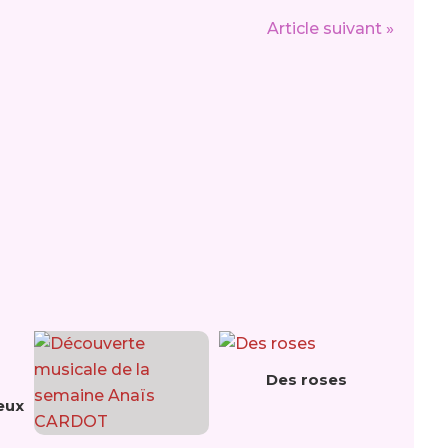
Article suivant »
Des roses
eux