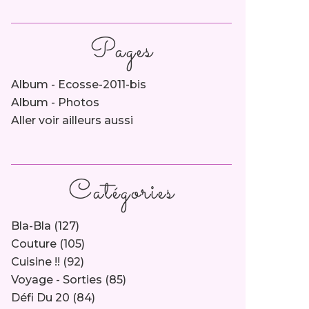
Pages
Album - Ecosse-2011-bis
Album - Photos
Aller voir ailleurs aussi
Catégories
Bla-Bla
(127)
Couture
(105)
Cuisine !!
(92)
Voyage - Sorties
(85)
Défi Du 20
(84)