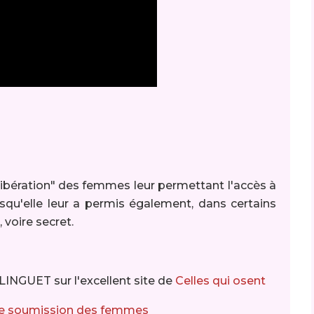
 libération" des femmes leur permettant l'accès à
squ'elle leur a permis également, dans certains
, voire secret.
ERLINGUET sur l'excellent site de
Celles qui osent
u de soumission des femmes