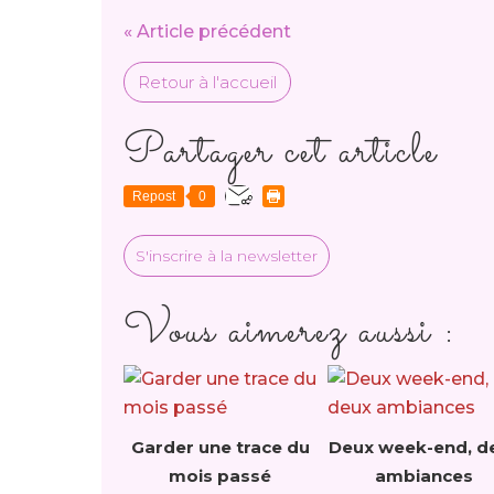
« Article précédent
Retour à l'accueil
Partager cet article
Repost
0
S'inscrire à la newsletter
Vous aimerez aussi :
Garder une trace du
Deux week-end, d
mois passé
ambiances