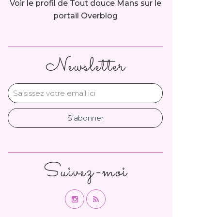
Voir le profil de
Tout douce Mans
sur le
portail Overblog
Newsletter
Suivez-moi