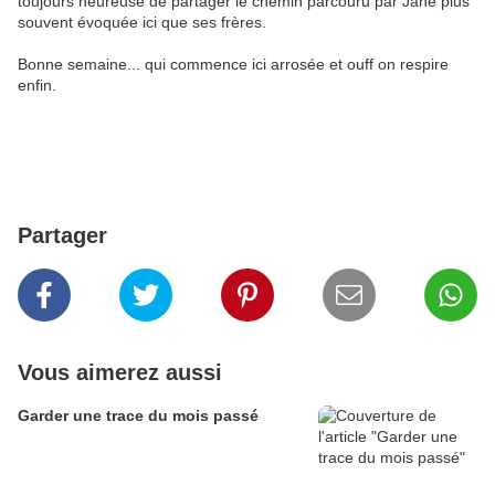
toujours heureuse de partager le chemin parcouru par Jane plus
souvent évoquée ici que ses frères.
Bonne semaine... qui commence ici arrosée et ouff on respire
enfin.
Partager
Vous aimerez aussi
Garder une trace du mois passé