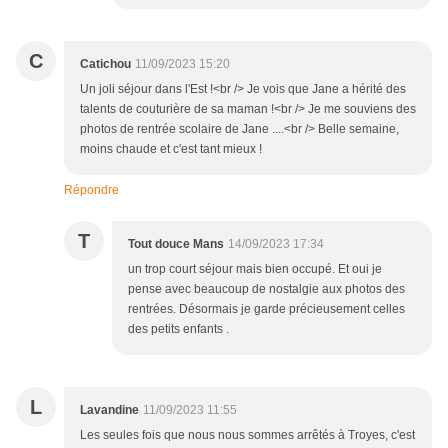
C
Catichou
11/09/2023 15:20
Un joli séjour dans l'Est !<br /> Je vois que Jane a hérité des
talents de couturière de sa maman !<br /> Je me souviens des
photos de rentrée scolaire de Jane ....<br /> Belle semaine,
moins chaude et c'est tant mieux !
Répondre
T
Tout douce Mans
14/09/2023 17:34
un trop court séjour mais bien occupé. Et oui je
pense avec beaucoup de nostalgie aux photos des
rentrées. Désormais je garde précieusement celles
des petits enfants .
L
Lavandine
11/09/2023 11:55
Les seules fois que nous nous sommes arrêtés à Troyes, c'est