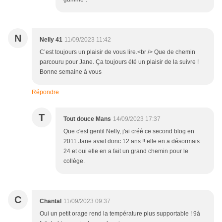
N
Nelly 41
11/09/2023 11:42
C’est toujours un plaisir de vous lire.<br /> Que de chemin
parcouru pour Jane. Ça toujours été un plaisir de la suivre !
Bonne semaine à vous
Répondre
T
Tout douce Mans
14/09/2023 17:37
Que c'est gentil Nelly, j'ai créé ce second blog en
2011 Jane avait donc 12 ans !! elle en a désormais
24 et oui elle en a fait un grand chemin pour le
collège.
C
Chantal
11/09/2023 09:37
Oui un petit orage rend la température plus supportable ! 9à