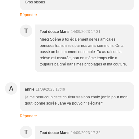
Gros bisous
Répondre
T
Tout douce Mans
14/09/2023 17:31
Merci Soène à toi également de tes amicales
pensées transmises par nos amis communs. On a
passé un bon moment ensemble. Tu as raison la
relève est assurée, bon en même temps elle a
toujours baigné dans mes bricolages et ma couture.
A
annie
11/09/2023 17:49
j'aime beaucoup cette couleur tres bon choix (enfin pour mon
gout) bonne soirée Jane va pouvoir " s'éclater"
Répondre
T
Tout douce Mans
14/09/2023 17:32