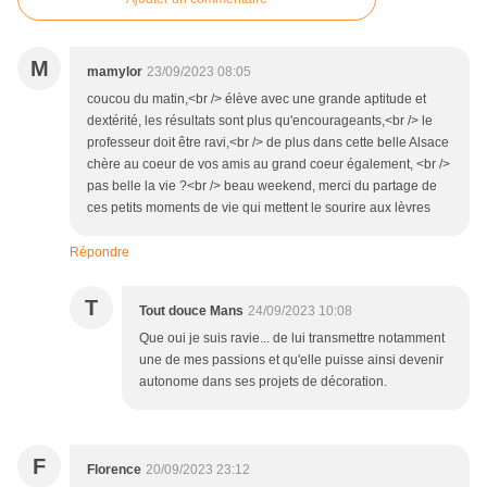
M
mamylor
23/09/2023 08:05
coucou du matin,<br /> élève avec une grande aptitude et
dextérité, les résultats sont plus qu'encourageants,<br /> le
professeur doit être ravi,<br /> de plus dans cette belle Alsace
chère au coeur de vos amis au grand coeur également, <br />
pas belle la vie ?<br /> beau weekend, merci du partage de
ces petits moments de vie qui mettent le sourire aux lèvres
Répondre
T
Tout douce Mans
24/09/2023 10:08
Que oui je suis ravie... de lui transmettre notamment
une de mes passions et qu'elle puisse ainsi devenir
autonome dans ses projets de décoration.
F
Florence
20/09/2023 23:12