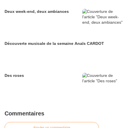
Deux week-end, deux ambiances
Découverte musicale de la semaine Anaïs CARDOT
Des roses
Commentaires
Ajouter un commentaire