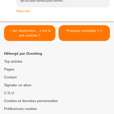
fait du bien surtout pour dormir....
Répondre
< 1er septembre... c'est la
Presque complète !! >
pré-rentrée !!
Hébergé par Overblog
Top articles
Pages
Contact
Signaler un abus
C.G.U.
Cookies et données personnelles
Préférences cookies