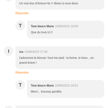
Un vrai duo d'Amour<br /> Bises à vous deux
Répondre
T
Tout douce Mans
19/06/2023 18:00
Que du love ici !!
I
isa
15/06/2023 17:40
j'adoooore ta blouse ! tout me plait : la forme, le tissu....un
grand bravo !
Répondre
T
Tout douce Mans
19/06/2023 18:01
Merci... troooop gentille.