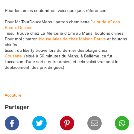
Pour les amies couturières, voici quelques références ::
Pour Mr ToutDouceMans : patron chemisette "l
e surfeur" des
Beaux Gosses
Tissu trouvé chez La Mercerie d'Emi au Mans, boutons chinés
Pour moi : patron
blouse Atlas de chez Maison Fauve
et boutons
chinés
tissu : du liberty trouvé lors du dernier déstokage chez
Cousette
(situé à 50 minutes du Mans, à Bellême, ce fut
l'occasion d'une sortie entre amies, et cela valait vraiment le
déplacement, des prix dingues)
#couture
Partager