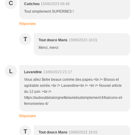
C
Catichou
15/06/2023 09:48
Tout simplement SUPERBES !
Répondre
T
Tout douce Mans
19/06/2023 18:01
Merci, merci
L
Lavandine
13/06/2023 21:17
Vous allez $etre beaux comme des papes.<br /> Bisous et
agréable soirée.<br /> Lavandine<br /> <br /> Nouvel article
du 12 juin :<br />
https://auboutdelalorgnettelavietoutsimplement.fr/balcons-et-
ferronneries-4/
Répondre
T
Tout douce Mans
19/06/2023 18:02