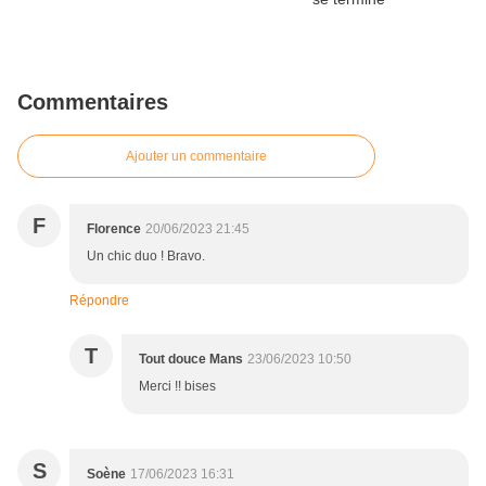
Commentaires
Ajouter un commentaire
F
Florence
20/06/2023 21:45
Un chic duo ! Bravo.
Répondre
T
Tout douce Mans
23/06/2023 10:50
Merci !! bises
S
Soène
17/06/2023 16:31