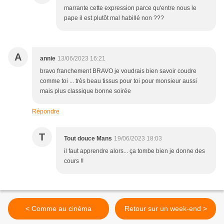
marrante cette expression parce qu'entre nous le
pape il est plutôt mal habillé non ???
A
annie
13/06/2023 16:21
bravo franchement BRAVO je voudrais bien savoir coudre
comme toi ... très beau tissus pour toi pour monsieur aussi
mais plus classique bonne soirée
Répondre
T
Tout douce Mans
19/06/2023 18:03
il faut apprendre alors... ça tombe bien je donne des
cours !!
< Comme au cinéma
Retour sur un week-end >