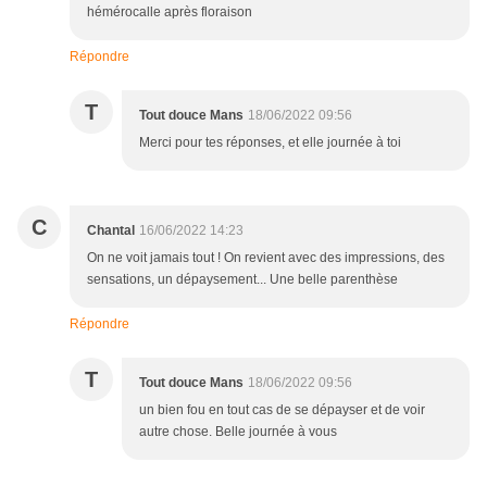
hémérocalle après floraison
Répondre
T
Tout douce Mans
18/06/2022 09:56
Merci pour tes réponses, et elle journée à toi
C
Chantal
16/06/2022 14:23
On ne voit jamais tout ! On revient avec des impressions, des
sensations, un dépaysement... Une belle parenthèse
Répondre
T
Tout douce Mans
18/06/2022 09:56
un bien fou en tout cas de se dépayser et de voir
autre chose. Belle journée à vous