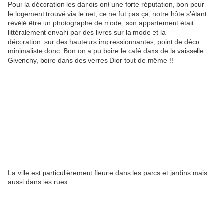
Pour la décoration les danois ont une forte réputation, bon pour
le logement trouvé via le net, ce ne fut pas ça, notre hôte s'étant
révélé être un photographe de mode, son appartement était
littéralement envahi par des livres sur la mode et la
décoration sur des hauteurs impressionnantes, point de déco
minimaliste donc. Bon on a pu boire le café dans de la vaisselle
Givenchy, boire dans des verres Dior tout de même !!
La ville est particulièrement fleurie dans les parcs et jardins mais
aussi dans les rues