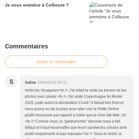
Je vous emmène à Collioure ?
Commentaires
Ajouter un commentaire
S
Soène
28/06/2022 08:32
Hello les Voyageurs<br /> J'ai refait la visite au travers de tes
photos avec plaisir.<br /> J'ai visité Copenhague fin février
2020, juste avant la déclaration Covid ! Il faisait très froid et
nous avons eu de la pluie pour aller voir la Petite Sirène
plutôt minuscule par rapport à l'idée que je m'en été faite :lol:
<br /> Comme vous, la "gastronomie" danoise nous a fait
défaut et il faut reconnaître que leurs sandwichs colorés sont
plutôt surprenants et pas mauvais !<br /> Sous le soleil, la