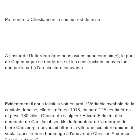
Par contre à Christiansen la couleur est de mise
A l'instar de Rotterdam (que nous avions beaucoup aimé), le port
de Copenhague se modernise et les constructions neuves font
une belle part à l'architecture innovante.
Evidemment il nous fallait la voir en vrai !! Véritable symbole de la
capitale danoise, elle est née en 1913, mesure 125 centimètres
et pèse 180 kilos. Oeuvre du sculpteur Edvard Eirksen, à la
demande de Carl Jacobsen fils du fondateur de la marque de
bière Carslberg, qui voulait offrir à la ville une sculpture unique, il
voulait aussi rendre hommage à l'oeuvre de Christian Andersen
"la petite Sirène".