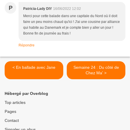
P
Patricia-Lady DIY
16/06/2022 12:02
Merci pour cette balade dans une capitale du Nord où il doit
faire un peu moins chaud qu'ici ! J'ai une cousine par alliance
qui habite au Danemark et je compte bien y aller un jour !
Bonne fin de journée au frais !
Répondre
< En ballade avec Jane
Semaine 24 : Du côté de
Chez Ma' >
Hébergé par Overblog
Top articles
Pages
Contact
Signaler un abus