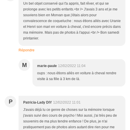
Un bel objet conservé qui t'a appris, fait rêver, et qui se
prolonge avec les petits enfants.<br /> J'avais 3 ans et je me
souviens bien en Morvan que j'étais alors pour
convalescence de coqueluche : nous étions allés avec Uranie
et Henri son mari en voiture à cheval, c'est encore précis dans
ma mémoire. Mais pas de photos à l'appui.<br /> Bon samedi
printanier.
Répondre
M
marie-paule
12/02/2022 11:04
oups : nous étions allés en voiture à cheval rendre
visite à sa fille à 3 km de là.
P
Patricia-Lady DIY
12/02/2022 11:01
J'avais déjà lu ce genre de choses sur la mémoire lorsque
j'avais suivi des cours de psycho ! Moi aussi, j'ai très peu de
souvenirs de ma plus tendre enfance ! De plus, je n'ai
pratiquement pas de photos alors autant dire rien pour me