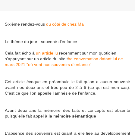
Sixième rendez-vous
du côté de chez Ma
Le thème du jour : souvenir d'enfance
Cela fait écho à
un article lu
récemment sur mon quotidien
s'appuyant sur un article du site t
he conversation datant lui de
mars 2021 "où vont nos souvenirs d'enfance"
Cet article évoque en préambule le fait qu'on a aucun souvenir
avant nos deux ans et très peu de 2 à 6 (ce qui est mon cas).
C'est ce que l'on appelle l'amnésie de l'enfance.
Avant deux ans la mémoire des faits et concepts est absente
puisqu'elle fait appel à
la mémoire sémantique
L'absence des souvenirs est quant à elle liée au développement