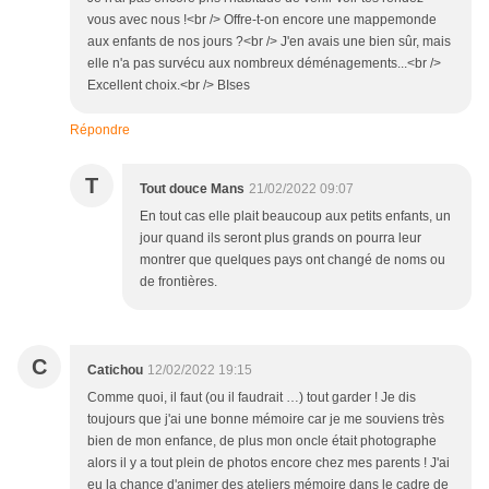
vous avec nous !<br /> Offre-t-on encore une mappemonde
aux enfants de nos jours ?<br /> J'en avais une bien sûr, mais
elle n'a pas survécu aux nombreux déménagements...<br />
Excellent choix.<br /> BIses
Répondre
T
Tout douce Mans
21/02/2022 09:07
En tout cas elle plait beaucoup aux petits enfants, un
jour quand ils seront plus grands on pourra leur
montrer que quelques pays ont changé de noms ou
de frontières.
C
Catichou
12/02/2022 19:15
Comme quoi, il faut (ou il faudrait …) tout garder ! Je dis
toujours que j'ai une bonne mémoire car je me souviens très
bien de mon enfance, de plus mon oncle était photographe
alors il y a tout plein de photos encore chez mes parents ! J'ai
eu la chance d'animer des ateliers mémoire dans le cadre de