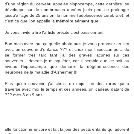
d'une région du cerveau appelée hippocampe, cette dernière se
développe sur de nombreuses années (cela peut se prolonger
jusqu'à l'âge de 25 ans on la nomme l'adolescence cérébrale), et
c'est ce que l'on appelle la
mémoire sémantique.
Je vous invite à lire l'article précité c'est passionnant.
Bon mais avec tout ça quelle photo puis-je vous proposer en lien
avec un souvenir d'enfance ??? et chez moi l'hipoccampe a du
se former très tard tant j'ai des graves lacunes sur ces
souvenirs... devrais-je m'inquiéter, car il semble que ce soit au
niveau l'hippocampe que démarre la dégénérescence des
neurones de la maladie d'Alzheimer !!!
Plus qu'un souvenir, j'ai choisi un objet, un des rares qui a
traversé avec moi le temps et ces années, un cadeau datant de
??? mes 8 ou 9 ans,
elle fonctionne encore et fait la joie des petits enfants qui adorent