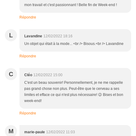
mon travail et c'est passionnant ! Belle fin de Week-end !
Répondre
L
Lavandine
12/02/2022 18:16
Un objet qui était à la mode... <br /> Bisous.<br /> Lavandine
Répondre
C
Cléo
12/02/2022 15:00
C'est un beau souvenir! Personnellement, je ne me rappelle
pas grand chose non plus. Peut-être que le cerveau a ses
limites et efface ce qui n'est plus nécessaire! 😉 Bises et bon
week-end!
Répondre
M
marie-paule
12/02/2022 11:03