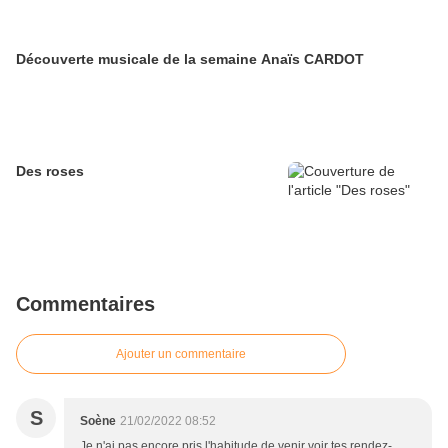
Découverte musicale de la semaine Anaïs CARDOT
Des roses
Commentaires
Ajouter un commentaire
S
Soène
21/02/2022 08:52
Je n'ai pas encore pris l'habitude de venir voir tes rendez-